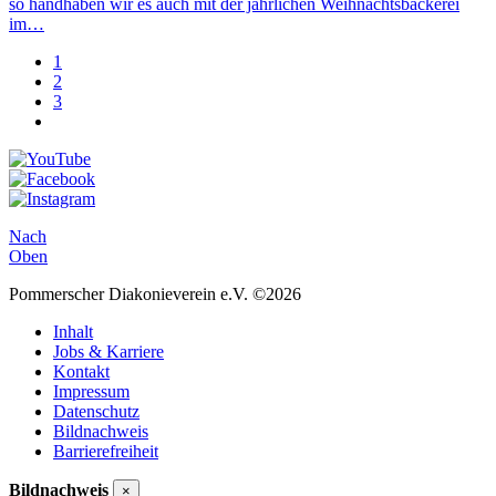
so handhaben wir es auch mit der jährlichen Weihnachtsbäckerei
im…
1
2
3
Nach
Oben
Pommerscher Diakonieverein e.V. ©2026
Inhalt
Jobs & Karriere
Kontakt
Impressum
Datenschutz
Bildnachweis
Barrierefreiheit
Bildnachweis
×