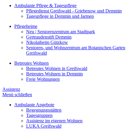
Ambulante Pflege & Tagespflege
Pflegedienst Greifswald - Griebenow und Demmin
Tagespflege in Demmin und Jarmen
Pflegeheime
Neu | Seniorenzentrum am Stadtpark
Gertraudenstift Demmin
Nikolaiheim Gützkow
Senioren- und Wohnzentrum am Botanischen Garten
Greifswald
Betreutes Wohnen
Betreutes Wohnen in Greifswald
Betreutes Wohnen in Demmin
Freie Wohnungen
Assistenz
Menü schließen
Ambulante Angebote
Begegnungsstätten
Tagesgruppen
Assistenz im eigenen Wohnen
LUKA Greifswald