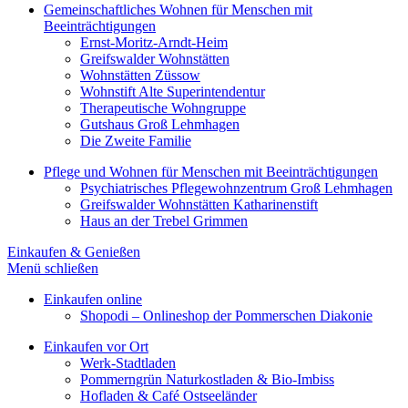
Gemeinschaftliches Wohnen für Menschen mit
Beeinträchtigungen
Ernst-Moritz-Arndt-Heim
Greifswalder Wohnstätten
Wohnstätten Züssow
Wohnstift Alte Superintendentur
Therapeutische Wohngruppe
Gutshaus Groß Lehmhagen
Die Zweite Familie
Pflege und Wohnen für Menschen mit Beeinträchtigungen
Psychiatrisches Pflegewohnzentrum Groß Lehmhagen
Greifswalder Wohnstätten Katharinenstift
Haus an der Trebel Grimmen
Einkaufen & Genießen
Menü schließen
Einkaufen online
Shopodi – Onlineshop der Pommerschen Diakonie
Einkaufen vor Ort
Werk-Stadtladen
Pommerngrün Naturkostladen & Bio-Imbiss
Hofladen & Café Ostseeländer