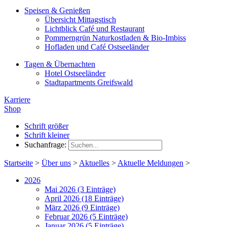
Speisen & Genießen
Übersicht Mittagstisch
Lichtblick Café und Restaurant
Pommerngrün Naturkostladen & Bio-Imbiss
Hofladen und Café Ostseeländer
Tagen & Übernachten
Hotel Ostseeländer
Stadtapartments Greifswald
Karriere
Shop
Schrift größer
Schrift kleiner
Suchanfrage:
Startseite
>
Über uns
>
Aktuelles
>
Aktuelle Meldungen
>
2026
Mai 2026 (3 Einträge)
April 2026 (18 Einträge)
März 2026 (9 Einträge)
Februar 2026 (5 Einträge)
Januar 2026 (5 Einträge)