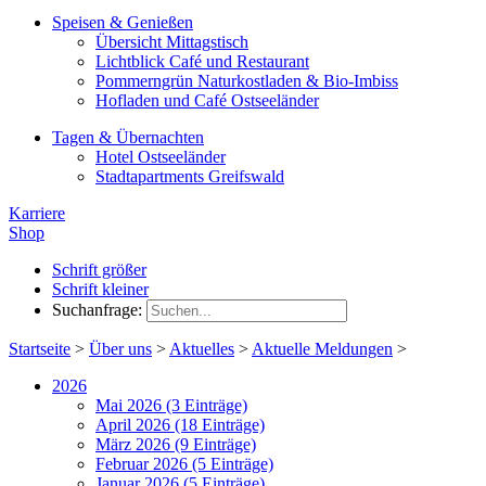
Speisen & Genießen
Übersicht Mittagstisch
Lichtblick Café und Restaurant
Pommerngrün Naturkostladen & Bio-Imbiss
Hofladen und Café Ostseeländer
Tagen & Übernachten
Hotel Ostseeländer
Stadtapartments Greifswald
Karriere
Shop
Schrift größer
Schrift kleiner
Suchanfrage:
Startseite
>
Über uns
>
Aktuelles
>
Aktuelle Meldungen
>
2026
Mai 2026 (3 Einträge)
April 2026 (18 Einträge)
März 2026 (9 Einträge)
Februar 2026 (5 Einträge)
Januar 2026 (5 Einträge)