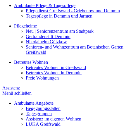
Ambulante Pflege & Tagespflege
Pflegedienst Greifswald - Griebenow und Demmin
Tagespflege in Demmin und Jarmen
Pflegeheime
Neu | Seniorenzentrum am Stadtpark
Gertraudenstift Demmin
Nikolaiheim Gützkow
Senioren- und Wohnzentrum am Botanischen Garten
Greifswald
Betreutes Wohnen
Betreutes Wohnen in Greifswald
Betreutes Wohnen in Demmin
Freie Wohnungen
Assistenz
Menü schließen
Ambulante Angebote
Begegnungsstätten
Tagesgruppen
Assistenz im eigenen Wohnen
LUKA Greifswald