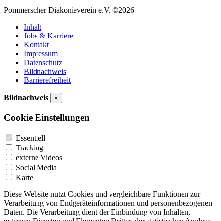
Pommerscher Diakonieverein e.V. ©2026
Inhalt
Jobs & Karriere
Kontakt
Impressum
Datenschutz
Bildnachweis
Barrierefreiheit
Bildnachweis
×
Cookie Einstellungen
Essentiell
Tracking
externe Videos
Social Media
Karte
Diese Website nutzt Cookies und vergleichbare Funktionen zur
Verarbeitung von Endgeräteinformationen und personenbezogenen
Daten. Die Verarbeitung dient der Einbindung von Inhalten,
externen Diensten und Elementen Dritter, der statistischen Analyse,