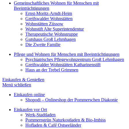
Gemeinschaftliches Wohnen für Menschen mit
Beeinträchtigungen
Ernst-Moritz-Arndt-Heim
Greifswalder Wohnstätten
Wohnstätten Züssow
Wohnstift Alte Superintendentur
Therapeutische Wohngruppe
Gutshaus Groß Lehmhagen
Die Zweite Familie
Pflege und Wohnen für Menschen mit Beeinträchtigungen
Psychiatrisches Pflegewohnzentrum Groß Lehmhagen
Greifswalder Wohnstätten Katharinenstift
Haus an der Trebel Grimmen
Einkaufen & Genießen
Menü schließen
Einkaufen online
Shopodi – Onlineshop der Pommerschen Diakonie
Einkaufen vor Ort
Werk-Stadtladen
Pommerngrün Naturkostladen & Bio-Imbiss
Hofladen & Café Ostseeländer