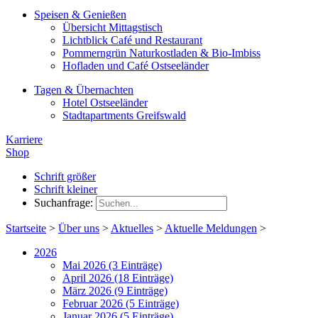
Speisen & Genießen
Übersicht Mittagstisch
Lichtblick Café und Restaurant
Pommerngrün Naturkostladen & Bio-Imbiss
Hofladen und Café Ostseeländer
Tagen & Übernachten
Hotel Ostseeländer
Stadtapartments Greifswald
Karriere
Shop
Schrift größer
Schrift kleiner
Suchanfrage:
Startseite
>
Über uns
>
Aktuelles
>
Aktuelle Meldungen
>
2026
Mai 2026 (3 Einträge)
April 2026 (18 Einträge)
März 2026 (9 Einträge)
Februar 2026 (5 Einträge)
Januar 2026 (5 Einträge)