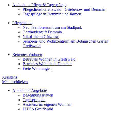
Ambulante Pflege & Tagespflege
Pflegedienst Greifswald - Griebenow und Demmin
Tagespflege in Demmin und Jarmen
Pflegeheime
Neu | Seniorenzentrum am Stadtpark
Gertraudenstift Demmin
Nikolaiheim Gützkow
Senioren- und Wohnzentrum am Botanischen Garten
Greifswald
Betreutes Wohnen
Betreutes Wohnen in Greifswald
Betreutes Wohnen in Demmin
Freie Wohnungen
Assistenz
Menü schließen
Ambulante Angebote
Begegnungsstätten
Tagesgruppen
Assistenz im eigenen Wohnen
LUKA Greifswald