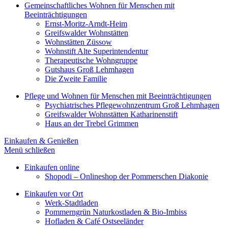
Gemeinschaftliches Wohnen für Menschen mit
Beeinträchtigungen
Ernst-Moritz-Arndt-Heim
Greifswalder Wohnstätten
Wohnstätten Züssow
Wohnstift Alte Superintendentur
Therapeutische Wohngruppe
Gutshaus Groß Lehmhagen
Die Zweite Familie
Pflege und Wohnen für Menschen mit Beeinträchtigungen
Psychiatrisches Pflegewohnzentrum Groß Lehmhagen
Greifswalder Wohnstätten Katharinenstift
Haus an der Trebel Grimmen
Einkaufen & Genießen
Menü schließen
Einkaufen online
Shopodi – Onlineshop der Pommerschen Diakonie
Einkaufen vor Ort
Werk-Stadtladen
Pommerngrün Naturkostladen & Bio-Imbiss
Hofladen & Café Ostseeländer