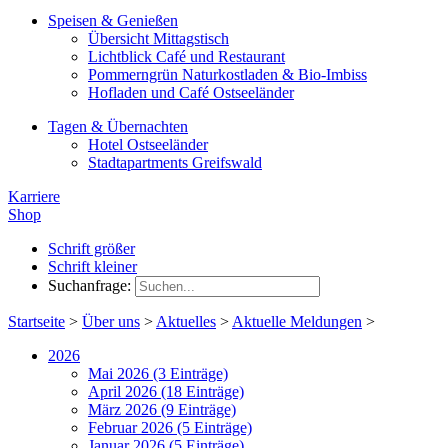
Speisen & Genießen
Übersicht Mittagstisch
Lichtblick Café und Restaurant
Pommerngrün Naturkostladen & Bio-Imbiss
Hofladen und Café Ostseeländer
Tagen & Übernachten
Hotel Ostseeländer
Stadtapartments Greifswald
Karriere
Shop
Schrift größer
Schrift kleiner
Suchanfrage:
Startseite
>
Über uns
>
Aktuelles
>
Aktuelle Meldungen
>
2026
Mai 2026 (3 Einträge)
April 2026 (18 Einträge)
März 2026 (9 Einträge)
Februar 2026 (5 Einträge)
Januar 2026 (5 Einträge)