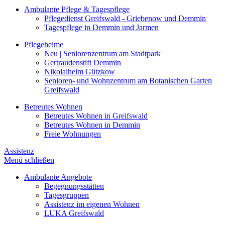
Ambulante Pflege & Tagespflege
Pflegedienst Greifswald - Griebenow und Demmin
Tagespflege in Demmin und Jarmen
Pflegeheime
Neu | Seniorenzentrum am Stadtpark
Gertraudenstift Demmin
Nikolaiheim Gützkow
Senioren- und Wohnzentrum am Botanischen Garten
Greifswald
Betreutes Wohnen
Betreutes Wohnen in Greifswald
Betreutes Wohnen in Demmin
Freie Wohnungen
Assistenz
Menü schließen
Ambulante Angebote
Begegnungsstätten
Tagesgruppen
Assistenz im eigenen Wohnen
LUKA Greifswald