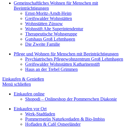
Gemeinschaftliches Wohnen für Menschen mit
Beeinträchtigungen
Ernst-Moritz-Arndt-Heim
Greifswalder Wohnstätten
Wohnstätten Züssow
Wohnstift Alte Superintendentur
Therapeutische Wohngruppe
Gutshaus Groß Lehmhagen
Die Zweite Familie
Pflege und Wohnen für Menschen mit Beeinträchtigungen
Psychiatrisches Pflegewohnzentrum Groß Lehmhagen
Greifswalder Wohnstätten Katharinenstift
Haus an der Trebel Grimmen
Einkaufen & Genießen
Menü schließen
Einkaufen online
Shopodi – Onlineshop der Pommerschen Diakonie
Einkaufen vor Ort
Werk-Stadtladen
Pommerngrün Naturkostladen & Bio-Imbiss
Hofladen & Café Ostseeländer