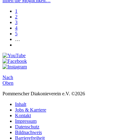
ihnen die Möglichkeit…
1
2
3
4
5
…
Nach
Oben
Pommerscher Diakonieverein e.V. ©2026
Inhalt
Jobs & Karriere
Kontakt
Impressum
Datenschutz
Bildnachweis
Barrierefreiheit