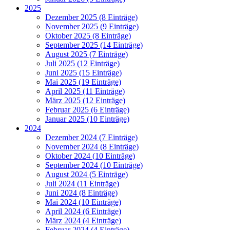
2025
Dezember 2025 (8 Einträge)
November 2025 (9 Einträge)
Oktober 2025 (8 Einträge)
September 2025 (14 Einträge)
August 2025 (7 Einträge)
Juli 2025 (12 Einträge)
Juni 2025 (15 Einträge)
Mai 2025 (19 Einträge)
April 2025 (11 Einträge)
März 2025 (12 Einträge)
Februar 2025 (6 Einträge)
Januar 2025 (10 Einträge)
2024
Dezember 2024 (7 Einträge)
November 2024 (8 Einträge)
Oktober 2024 (10 Einträge)
September 2024 (10 Einträge)
August 2024 (5 Einträge)
Juli 2024 (11 Einträge)
Juni 2024 (8 Einträge)
Mai 2024 (10 Einträge)
April 2024 (6 Einträge)
März 2024 (4 Einträge)
Februar 2024 (4 Einträge)