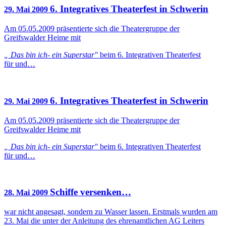
6. Integratives Theaterfest in Schwerin
29. Mai 2009
Am 05.05.2009 präsentierte sich die Theatergruppe der
Greifswalder Heime mit
„ Das bin ich- ein Superstar"
beim 6. Integrativen Theaterfest
für und…
6. Integratives Theaterfest in Schwerin
29. Mai 2009
Am 05.05.2009 präsentierte sich die Theatergruppe der
Greifswalder Heime mit
„ Das bin ich- ein Superstar"
beim 6. Integrativen Theaterfest
für und…
Schiffe versenken…
28. Mai 2009
war nicht angesagt, sondern zu Wasser lassen. Erstmals wurden am
23. Mai die unter der Anleitung des ehrenamtlichen AG Leiters