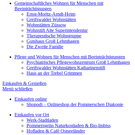
Gemeinschaftliches Wohnen für Menschen mit
Beeinträchtigungen
Ernst-Moritz-Arndt-Heim
Greifswalder Wohnstätten
Wohnstätten Züssow
Wohnstift Alte Superintendentur
Therapeutische Wohngruppe
Gutshaus Groß Lehmhagen
Die Zweite Familie
Pflege und Wohnen für Menschen mit Beeinträchtigungen
Psychiatrisches Pflegewohnzentrum Groß Lehmhagen
Greifswalder Wohnstätten Katharinenstift
Haus an der Trebel Grimmen
Einkaufen & Genießen
Menü schließen
Einkaufen online
Shopodi – Onlineshop der Pommerschen Diakonie
Einkaufen vor Ort
Werk-Stadtladen
Pommerngrün Naturkostladen & Bio-Imbiss
Hofladen & Café Ostseeländer