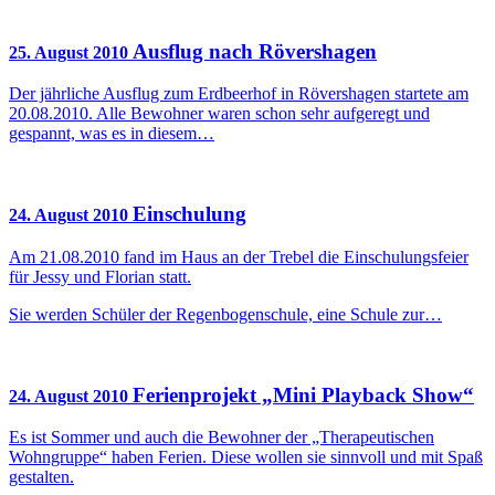
Ausflug nach Rövershagen
25. August 2010
Der jährliche Ausflug zum Erdbeerhof in Rövershagen startete am
20.08.2010. Alle Bewohner waren schon sehr aufgeregt und
gespannt, was es in diesem…
Einschulung
24. August 2010
Am 21.08.2010 fand im Haus an der Trebel die Einschulungsfeier
für Jessy und Florian statt.
Sie werden Schüler der Regenbogenschule, eine Schule zur…
Ferienprojekt „Mini Playback Show“
24. August 2010
Es ist Sommer und auch die Bewohner der „Therapeutischen
Wohngruppe“ haben Ferien. Diese wollen sie sinnvoll und mit Spaß
gestalten.