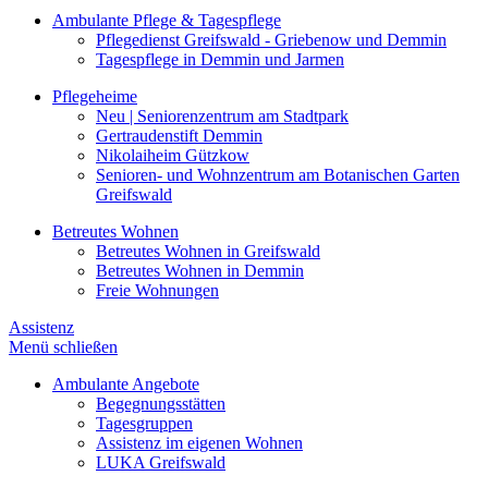
Ambulante Pflege & Tagespflege
Pflegedienst Greifswald - Griebenow und Demmin
Tagespflege in Demmin und Jarmen
Pflegeheime
Neu | Seniorenzentrum am Stadtpark
Gertraudenstift Demmin
Nikolaiheim Gützkow
Senioren- und Wohnzentrum am Botanischen Garten
Greifswald
Betreutes Wohnen
Betreutes Wohnen in Greifswald
Betreutes Wohnen in Demmin
Freie Wohnungen
Assistenz
Menü schließen
Ambulante Angebote
Begegnungsstätten
Tagesgruppen
Assistenz im eigenen Wohnen
LUKA Greifswald