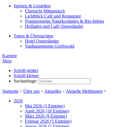
Speisen & Genießen
Übersicht Mittagstisch
Lichtblick Café und Restaurant
Pommerngrün Naturkostladen & Bio-Imbiss
Hofladen und Café Ostseeländer
Tagen & Übernachten
Hotel Ostseeländer
Stadtapartments Greifswald
Karriere
Shop
Schrift größer
Schrift kleiner
Suchanfrage:
Startseite
>
Über uns
>
Aktuelles
>
Aktuelle Meldungen
>
2026
Mai 2026 (3 Einträge)
April 2026 (18 Einträge)
März 2026 (9 Einträge)
Februar 2026 (5 Einträge)
Januar 2026 (5 Einträge)