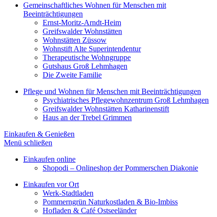
Gemeinschaftliches Wohnen für Menschen mit
Beeinträchtigungen
Ernst-Moritz-Arndt-Heim
Greifswalder Wohnstätten
Wohnstätten Züssow
Wohnstift Alte Superintendentur
Therapeutische Wohngruppe
Gutshaus Groß Lehmhagen
Die Zweite Familie
Pflege und Wohnen für Menschen mit Beeinträchtigungen
Psychiatrisches Pflegewohnzentrum Groß Lehmhagen
Greifswalder Wohnstätten Katharinenstift
Haus an der Trebel Grimmen
Einkaufen & Genießen
Menü schließen
Einkaufen online
Shopodi – Onlineshop der Pommerschen Diakonie
Einkaufen vor Ort
Werk-Stadtladen
Pommerngrün Naturkostladen & Bio-Imbiss
Hofladen & Café Ostseeländer