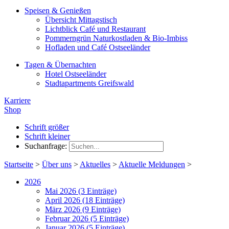
Speisen & Genießen
Übersicht Mittagstisch
Lichtblick Café und Restaurant
Pommerngrün Naturkostladen & Bio-Imbiss
Hofladen und Café Ostseeländer
Tagen & Übernachten
Hotel Ostseeländer
Stadtapartments Greifswald
Karriere
Shop
Schrift größer
Schrift kleiner
Suchanfrage:
Startseite
>
Über uns
>
Aktuelles
>
Aktuelle Meldungen
>
2026
Mai 2026 (3 Einträge)
April 2026 (18 Einträge)
März 2026 (9 Einträge)
Februar 2026 (5 Einträge)
Januar 2026 (5 Einträge)