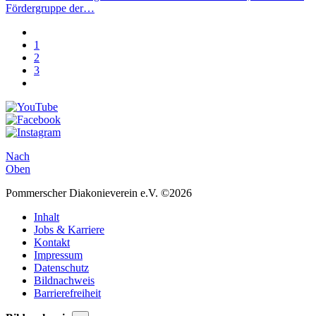
Fördergruppe der…
1
2
3
Nach
Oben
Pommerscher Diakonieverein e.V. ©2026
Inhalt
Jobs & Karriere
Kontakt
Impressum
Datenschutz
Bildnachweis
Barrierefreiheit