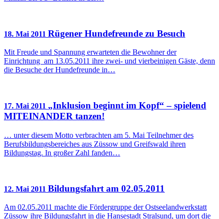
Rügener Hundefreunde zu Besuch
18. Mai 2011
Mit Freude und Spannung erwarteten die Bewohner der
Einrichtung am 13.05.2011 ihre zwei- und vierbeinigen Gäste, denn
die Besuche der Hundefreunde in…
„Inklusion beginnt im Kopf“ – spielend
17. Mai 2011
MITEINANDER tanzen!
… unter diesem Motto verbrachten am 5. Mai Teilnehmer des
Berufsbildungsbereiches aus Züssow und Greifswald ihren
Bildungstag. In großer Zahl fanden…
Bildungsfahrt am 02.05.2011
12. Mai 2011
Am 02.05.2011 machte die Fördergruppe der Ostseelandwerkstatt
Züssow ihre Bildungsfahrt in die Hansestadt Stralsund, um dort die