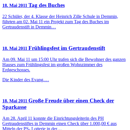
Tag des Buches
18. Mai 2011
22 Schüler, der 4. Klasse der Heinrich Zille Schule in Demmin,
führten am 02. Mai 11 ein Projekt zum Tag des Buches im
Gertraudenstift in Demmin…
Frühlingsfest im Gertraudenstift
18. Mai 2011
Am 09. Mai 11 um 15:00 Uhr trafen sich die Bewohner des ganzen
Hauses zum Frühlingsfest im großen Wohnzimmer des
Erdgeschosses.
Die Kinder des Evang.…
Große Freude über einen Check der
18. Mai 2011
Sparkasse
Am 28. April 11 konnte die Einrichtungsleiterin des PH
Gertraudenstiftes in Demmin einen Check über 1.000,00 € aus
Mitteln der PS- Lotterie in der…