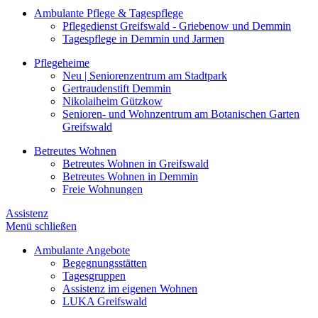
Ambulante Pflege & Tagespflege
Pflegedienst Greifswald - Griebenow und Demmin
Tagespflege in Demmin und Jarmen
Pflegeheime
Neu | Seniorenzentrum am Stadtpark
Gertraudenstift Demmin
Nikolaiheim Gützkow
Senioren- und Wohnzentrum am Botanischen Garten
Greifswald
Betreutes Wohnen
Betreutes Wohnen in Greifswald
Betreutes Wohnen in Demmin
Freie Wohnungen
Assistenz
Menü schließen
Ambulante Angebote
Begegnungsstätten
Tagesgruppen
Assistenz im eigenen Wohnen
LUKA Greifswald