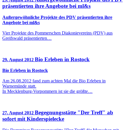
präsentierten ihre Angebote bei ml&s
Außergewöhnliche Projekte des PDV präsentierten ihre
Angebote bei ml&s
Vier Projekte des Pommerschen Diakonievereins (PDV) aus
Greifswald präsentierten…
Bio Erleben in Rostock
29. August 2012
Bio Erleben in Rostock
Am 26.08.2012 fand zum achten Mal die Bio Erleben in
Warnemünde statt.
In Mecklenburg-Vorpommern ist sie die größte…
Begegnungsstätte "Der Treff" ab
27. August 2012
sofort mit Kinderspielecke