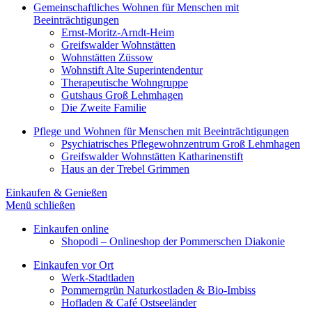
Gemeinschaftliches Wohnen für Menschen mit
Beeinträchtigungen
Ernst-Moritz-Arndt-Heim
Greifswalder Wohnstätten
Wohnstätten Züssow
Wohnstift Alte Superintendentur
Therapeutische Wohngruppe
Gutshaus Groß Lehmhagen
Die Zweite Familie
Pflege und Wohnen für Menschen mit Beeinträchtigungen
Psychiatrisches Pflegewohnzentrum Groß Lehmhagen
Greifswalder Wohnstätten Katharinenstift
Haus an der Trebel Grimmen
Einkaufen & Genießen
Menü schließen
Einkaufen online
Shopodi – Onlineshop der Pommerschen Diakonie
Einkaufen vor Ort
Werk-Stadtladen
Pommerngrün Naturkostladen & Bio-Imbiss
Hofladen & Café Ostseeländer