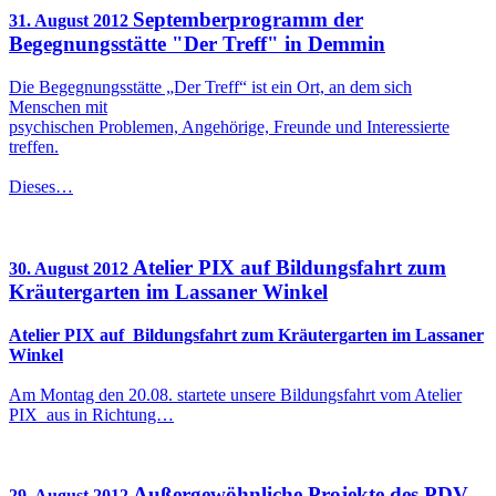
Septemberprogramm der
31. August 2012
Begegnungsstätte "Der Treff" in Demmin
Die Begegnungsstätte „Der Treff“ ist ein Ort, an dem sich
Menschen mit
psychischen Problemen, Angehörige, Freunde und Interessierte
treffen.
Dieses…
Atelier PIX auf Bildungsfahrt zum
30. August 2012
Kräutergarten im Lassaner Winkel
Atelier PIX auf Bildungsfahrt zum Kräutergarten im Lassaner
Winkel
Am Montag den 20.08. startete unsere Bildungsfahrt vom Atelier
PIX aus in Richtung…
Außergewöhnliche Projekte des PDV
29. August 2012