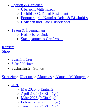
Speisen & Genießen
Übersicht Mittagstisch
Lichtblick Café und Restaurant
Pommerngrün Naturkostladen & Bio-Imbiss
Hofladen und Café Ostseeländer
Tagen & Übernachten
Hotel Ostseeländer
Stadtapartments Greifswald
Karriere
Shop
Schrift größer
Schrift kleiner
Suchanfrage:
Startseite
>
Über uns
>
Aktuelles
>
Aktuelle Meldungen
>
2026
Mai 2026 (3 Einträge)
April 2026 (18 Einträge)
März 2026 (9 Einträge)
Februar 2026 (5 Einträge)
Januar 2026 (5 Einträge)