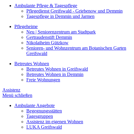
Ambulante Pflege & Tagespflege
Pflegedienst Greifswald - Griebenow und Demmin
Tagespflege in Demmin und Jarmen
Pflegeheime
Neu | Seniorenzentrum am Stadtpark
Gertraudenstift Demmin
Nikolaiheim Gützkow
Senioren- und Wohnzentrum am Botanischen Garten
Greifswald
Betreutes Wohnen
Betreutes Wohnen in Greifswald
Betreutes Wohnen in Demmin
Freie Wohnungen
Assistenz
Menü schließen
Ambulante Angebote
Begegnungsstätten
Tagesgruppen
Assistenz im eigenen Wohnen
LUKA Greifswald