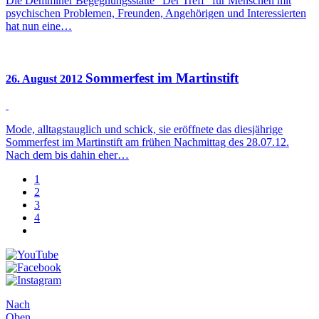
Die Demminer Begegnungsstätte "Der Treff" für Menschen mit
psychischen Problemen, Freunden, Angehörigen und Interessierten
hat nun eine…
Sommerfest im Martinstift
26. August 2012
Mode, alltagstauglich und schick, sie eröffnete das diesjährige
Sommerfest im Martinstift am frühen Nachmittag des 28.07.12.
Nach dem bis dahin eher…
1
2
3
4
Nach
Oben