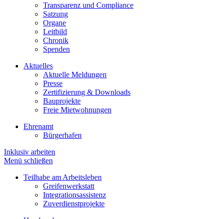
Transparenz und Compliance
Satzung
Organe
Leitbild
Chronik
Spenden
Aktuelles
Aktuelle Meldungen
Presse
Zertifizierung & Downloads
Bauprojekte
Freie Mietwohnungen
Ehrenamt
Bürgerhafen
Inklusiv arbeiten
Menü schließen
Teilhabe am Arbeitsleben
Greifenwerkstatt
Integrationsassistenz
Zuverdienstprojekte