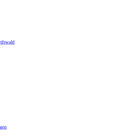
ifswald
ngen