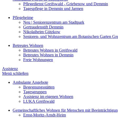
Pflegedienst Greifswald - Griebenow und Demmin
Tagespflege in Demmin und Jarmen
Pflegeheime
Neu | Seniorenzentrum am Stadtpark
Gertraudenstift Demmin
Nikolaiheim Gützkow
Senioren- und Wohnzentrum am Botanischen Garten Gre
Betreutes Wohnen
Betreutes Wohnen in Greifswald
Betreutes Wohnen in Demmin
Freie Wohnungen
Assistenz
Menü schließen
Ambulante Angebote
Begegnungsstätten
Tagesgruppen
Assistenz im eigenen Wohnen
LUKA Greifswald
Gemeinschaftliches Wohnen für Menschen mit Beeinträchtigu
Ernst-Moritz-Arndt-Heim