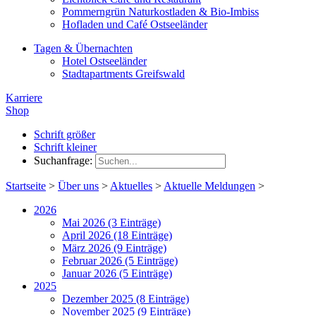
Pommerngrün Naturkostladen & Bio-Imbiss
Hofladen und Café Ostseeländer
Tagen & Übernachten
Hotel Ostseeländer
Stadtapartments Greifswald
Karriere
Shop
Schrift größer
Schrift kleiner
Suchanfrage:
Startseite
>
Über uns
>
Aktuelles
>
Aktuelle Meldungen
>
2026
Mai 2026 (3 Einträge)
April 2026 (18 Einträge)
März 2026 (9 Einträge)
Februar 2026 (5 Einträge)
Januar 2026 (5 Einträge)
2025
Dezember 2025 (8 Einträge)
November 2025 (9 Einträge)