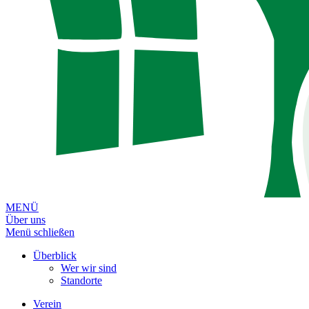
MENÜ
Über uns
Menü schließen
Überblick
Wer wir sind
Standorte
Verein