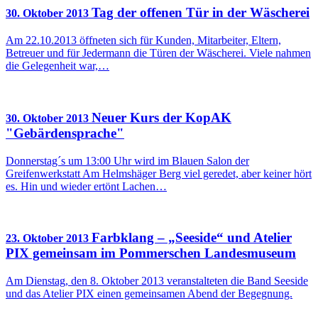
Tag der offenen Tür in der Wäscherei
30. Oktober 2013
Am 22.10.2013 öffneten sich für Kunden, Mitarbeiter, Eltern,
Betreuer und für Jedermann die Türen der Wäscherei. Viele nahmen
die Gelegenheit war,…
Neuer Kurs der KopAK
30. Oktober 2013
"Gebärdensprache"
Donnerstag´s um 13:00 Uhr wird im Blauen Salon der
Greifenwerkstatt Am Helmshäger Berg viel geredet, aber keiner hört
es. Hin und wieder ertönt Lachen…
Farbklang – „Seeside“ und Atelier
23. Oktober 2013
PIX gemeinsam im Pommerschen Landesmuseum
Am Dienstag, den 8. Oktober 2013 veranstalteten die Band Seeside
und das Atelier PIX einen gemeinsamen Abend der Begegnung.