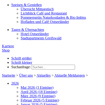
Speisen & Genießen
Übersicht Mittagstisch
Lichtblick Café und Restaurant
Pommerngrün Naturkostladen & Bio-Imbiss
Hofladen und Café Ostseeländer
Tagen & Übernachten
Hotel Ostseeländer
Stadtapartments Greifswald
Karriere
Shop
Schrift größer
Schrift kleiner
Suchanfrage:
Startseite
>
Über uns
>
Aktuelles
>
Aktuelle Meldungen
>
2026
Mai 2026 (3 Einträge)
April 2026 (18 Einträge)
März 2026 (9 Einträge)
Februar 2026 (5 Einträge)
Januar 2026 (5 Einträge)