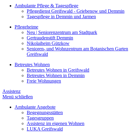
Ambulante Pflege & Tagespflege
Pflegedienst Greifswald - Griebenow und Demmin
Tagespflege in Demmin und Jarmen
Pflegeheime
Neu | Seniorenzentrum am Stadtpark
Gertraudenstift Demmin
Nikolaiheim Gützkow
Senioren- und Wohnzentrum am Botanischen Garten
Greifswald
Betreutes Wohnen
Betreutes Wohnen in Greifswald
Betreutes Wohnen in Demmin
Freie Wohnungen
Assistenz
Menü schließen
Ambulante Angebote
Begegnungsstätten
Tagesgruppen
Assistenz im eigenen Wohnen
LUKA Greifswald