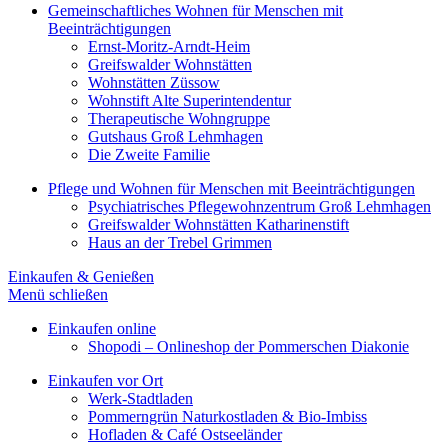
Gemeinschaftliches Wohnen für Menschen mit
Beeinträchtigungen
Ernst-Moritz-Arndt-Heim
Greifswalder Wohnstätten
Wohnstätten Züssow
Wohnstift Alte Superintendentur
Therapeutische Wohngruppe
Gutshaus Groß Lehmhagen
Die Zweite Familie
Pflege und Wohnen für Menschen mit Beeinträchtigungen
Psychiatrisches Pflegewohnzentrum Groß Lehmhagen
Greifswalder Wohnstätten Katharinenstift
Haus an der Trebel Grimmen
Einkaufen & Genießen
Menü schließen
Einkaufen online
Shopodi – Onlineshop der Pommerschen Diakonie
Einkaufen vor Ort
Werk-Stadtladen
Pommerngrün Naturkostladen & Bio-Imbiss
Hofladen & Café Ostseeländer