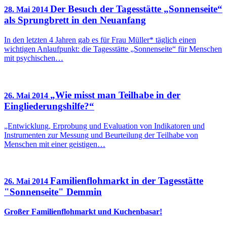
Der Besuch der Tagesstätte „Sonnenseite“
28. Mai 2014
als Sprungbrett in den Neuanfang
In den letzten 4 Jahren gab es für Frau Müller* täglich einen
wichtigen Anlaufpunkt: die Tagesstätte „Sonnenseite“ für Menschen
mit psychischen…
„Wie misst man Teilhabe in der
26. Mai 2014
Eingliederungshilfe?“
„Entwicklung, Erprobung und Evaluation von Indikatoren und
Instrumenten zur Messung und Beurteilung der Teilhabe von
Menschen mit einer geistigen…
Familienflohmarkt in der Tagesstätte
26. Mai 2014
"Sonnenseite" Demmin
Großer Familienflohmarkt und Kuchenbasar!