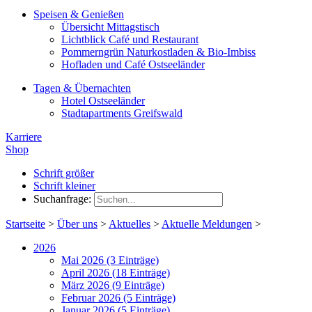
Speisen & Genießen
Übersicht Mittagstisch
Lichtblick Café und Restaurant
Pommerngrün Naturkostladen & Bio-Imbiss
Hofladen und Café Ostseeländer
Tagen & Übernachten
Hotel Ostseeländer
Stadtapartments Greifswald
Karriere
Shop
Schrift größer
Schrift kleiner
Suchanfrage:
Startseite
>
Über uns
>
Aktuelles
>
Aktuelle Meldungen
>
2026
Mai 2026 (3 Einträge)
April 2026 (18 Einträge)
März 2026 (9 Einträge)
Februar 2026 (5 Einträge)
Januar 2026 (5 Einträge)