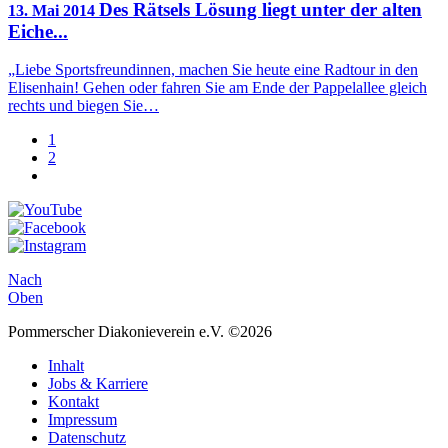
Des Rätsels Lösung liegt unter der alten
13. Mai 2014
Eiche...
„Liebe Sportsfreundinnen, machen Sie heute eine Radtour in den
Elisenhain! Gehen oder fahren Sie am Ende der Pappelallee gleich
rechts und biegen Sie…
1
2
Nach
Oben
Pommerscher Diakonieverein e.V. ©2026
Inhalt
Jobs & Karriere
Kontakt
Impressum
Datenschutz