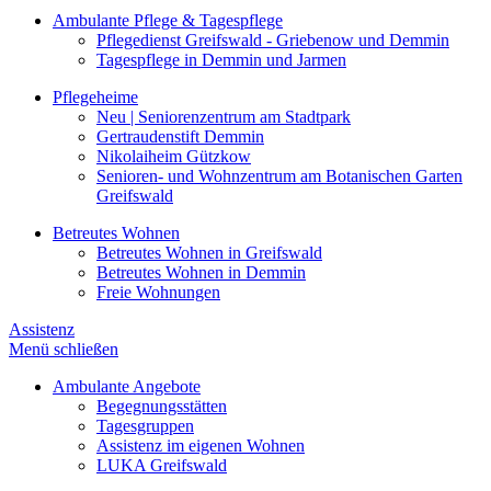
Ambulante Pflege & Tagespflege
Pflegedienst Greifswald - Griebenow und Demmin
Tagespflege in Demmin und Jarmen
Pflegeheime
Neu | Seniorenzentrum am Stadtpark
Gertraudenstift Demmin
Nikolaiheim Gützkow
Senioren- und Wohnzentrum am Botanischen Garten
Greifswald
Betreutes Wohnen
Betreutes Wohnen in Greifswald
Betreutes Wohnen in Demmin
Freie Wohnungen
Assistenz
Menü schließen
Ambulante Angebote
Begegnungsstätten
Tagesgruppen
Assistenz im eigenen Wohnen
LUKA Greifswald