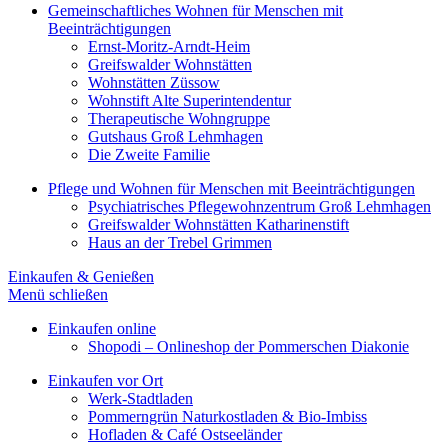
Gemeinschaftliches Wohnen für Menschen mit
Beeinträchtigungen
Ernst-Moritz-Arndt-Heim
Greifswalder Wohnstätten
Wohnstätten Züssow
Wohnstift Alte Superintendentur
Therapeutische Wohngruppe
Gutshaus Groß Lehmhagen
Die Zweite Familie
Pflege und Wohnen für Menschen mit Beeinträchtigungen
Psychiatrisches Pflegewohnzentrum Groß Lehmhagen
Greifswalder Wohnstätten Katharinenstift
Haus an der Trebel Grimmen
Einkaufen & Genießen
Menü schließen
Einkaufen online
Shopodi – Onlineshop der Pommerschen Diakonie
Einkaufen vor Ort
Werk-Stadtladen
Pommerngrün Naturkostladen & Bio-Imbiss
Hofladen & Café Ostseeländer