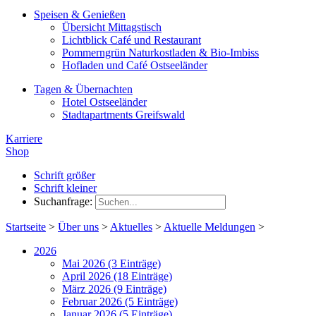
Speisen & Genießen
Übersicht Mittagstisch
Lichtblick Café und Restaurant
Pommerngrün Naturkostladen & Bio-Imbiss
Hofladen und Café Ostseeländer
Tagen & Übernachten
Hotel Ostseeländer
Stadtapartments Greifswald
Karriere
Shop
Schrift größer
Schrift kleiner
Suchanfrage:
Startseite
>
Über uns
>
Aktuelles
>
Aktuelle Meldungen
>
2026
Mai 2026 (3 Einträge)
April 2026 (18 Einträge)
März 2026 (9 Einträge)
Februar 2026 (5 Einträge)
Januar 2026 (5 Einträge)