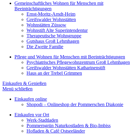
Gemeinschaftliches Wohnen für Menschen mit
Beeinträchtigungen
Ernst-Moritz-Arndt-Heim
Greifswalder Wohnstätten
Wohnstätten Züssow
Wohnstift Alte Superintendentur
Therapeutische Wohngruppe
Gutshaus Groß Lehmhagen
Die Zweite Familie
Pflege und Wohnen für Menschen mit Beeinträchtigungen
Psychiatrisches Pflegewohnzentrum Groß Lehmhagen
Greifswalder Wohnstätten Katharinenstift
Haus an der Trebel Grimmen
Einkaufen & Genießen
Menü schließen
Einkaufen online
Shopodi – Onlineshop der Pommerschen Diakonie
Einkaufen vor Ort
Werk-Stadtladen
Pommerngrün Naturkostladen & Bio-Imbiss
Hofladen & Café Ostseeländer