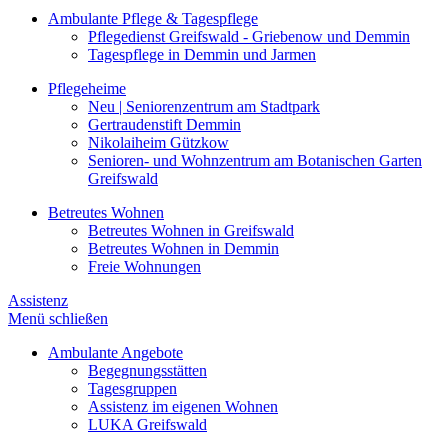
Ambulante Pflege & Tagespflege
Pflegedienst Greifswald - Griebenow und Demmin
Tagespflege in Demmin und Jarmen
Pflegeheime
Neu | Seniorenzentrum am Stadtpark
Gertraudenstift Demmin
Nikolaiheim Gützkow
Senioren- und Wohnzentrum am Botanischen Garten
Greifswald
Betreutes Wohnen
Betreutes Wohnen in Greifswald
Betreutes Wohnen in Demmin
Freie Wohnungen
Assistenz
Menü schließen
Ambulante Angebote
Begegnungsstätten
Tagesgruppen
Assistenz im eigenen Wohnen
LUKA Greifswald