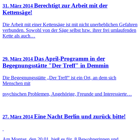
Berechtigt zur Arbeit mit der
31. März 2014
Kettensäge!
Die Arbeit mit einer Kettensäge ist mit nicht unerheblichen Gefahren
verbunden. Sowohl von der Säge selbst bzw. ihrer frei umlaufenden
Kette als auch…
Das April-Programm in der
29. März 2014
Begegnungsstätte "Der Treff" in Demmin
Die Begegnungsstätte „Der Treff“ ist ein Ort, an dem sich
Menschen mit
psychischen Problemen, Angehörige, Freunde und Interessierte…
Eine Nacht Berlin und zurück bitte!
27. März 2014
Am Montag, den 20.01. hieß es für 8 Bewohnerinnen und