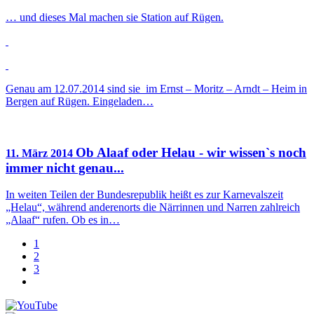
… und dieses Mal machen sie Station auf Rügen.
Genau am 12.07.2014 sind sie im Ernst – Moritz – Arndt – Heim in
Bergen auf Rügen. Eingeladen…
Ob Alaaf oder Helau - wir wissen`s noch
11. März 2014
immer nicht genau...
In weiten Teilen der Bundesrepublik heißt es zur Karnevalszeit
„Helau“, während anderenorts die Närrinnen und Narren zahlreich
„Alaaf“ rufen. Ob es in…
1
2
3