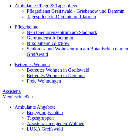
Ambulante Pflege & Tagespflege
Pflegedienst Greifswald - Griebenow und Demmin
Tagespflege in Demmin und Jarmen
Pflegeheime
Neu | Seniorenzentrum am Stadtpark
Gertraudenstift Demmin
Nikolaiheim Gützkow
Senioren- und Wohnzentrum am Botanischen Garten
Greifswald
Betreutes Wohnen
Betreutes Wohnen in Greifswald
Betreutes Wohnen in Demmin
Freie Wohnungen
Assistenz
Menü schließen
Ambulante Angebote
Begegnungsstätten
Tagesgruppen
Assistenz im eigenen Wohnen
LUKA Greifswald