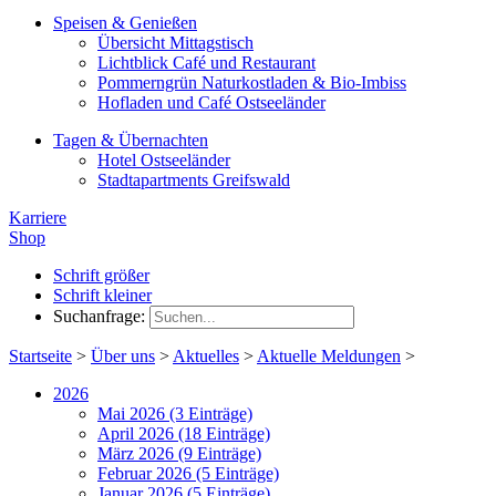
Speisen & Genießen
Übersicht Mittagstisch
Lichtblick Café und Restaurant
Pommerngrün Naturkostladen & Bio-Imbiss
Hofladen und Café Ostseeländer
Tagen & Übernachten
Hotel Ostseeländer
Stadtapartments Greifswald
Karriere
Shop
Schrift größer
Schrift kleiner
Suchanfrage:
Startseite
>
Über uns
>
Aktuelles
>
Aktuelle Meldungen
>
2026
Mai 2026 (3 Einträge)
April 2026 (18 Einträge)
März 2026 (9 Einträge)
Februar 2026 (5 Einträge)
Januar 2026 (5 Einträge)