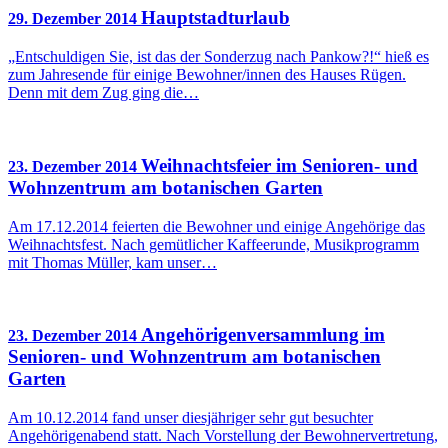
Hauptstadturlaub
29. Dezember 2014
„Entschuldigen Sie, ist das der Sonderzug nach Pankow?!“ hieß es
zum Jahresende für einige Bewohner/innen des Hauses Rügen.
Denn mit dem Zug ging die…
Weihnachtsfeier im Senioren- und
23. Dezember 2014
Wohnzentrum am botanischen Garten
Am 17.12.2014 feierten die Bewohner und einige Angehörige das
Weihnachtsfest. Nach gemütlicher Kaffeerunde, Musikprogramm
mit Thomas Müller, kam unser…
Angehörigenversammlung im
23. Dezember 2014
Senioren- und Wohnzentrum am botanischen
Garten
Am 10.12.2014 fand unser diesjähriger sehr gut besuchter
Angehörigenabend statt. Nach Vorstellung der Bewohnervertretung,