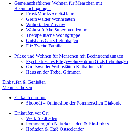
Gemeinschaftliches Wohnen für Menschen mit
Beeinträchtigungen
Ernst-Moritz-Arndt-Heim
Greifswalder Wohnstätten
Wohnstätten Züssow
Wohnstift Alte Superintendentur
Therapeutische Wohngruppe
Gutshaus Groß Lehmhagen
Die Zweite Familie
Pflege und Wohnen für Menschen mit Beeinträchtigungen
Psychiatrisches Pflegewohnzentrum Groß Lehmhagen
Greifswalder Wohnstätten Katharinenstift
Haus an der Trebel Grimmen
Einkaufen & Genießen
Menü schließen
Einkaufen online
Shopodi – Onlineshop der Pommerschen Diakonie
Einkaufen vor Ort
Werk-Stadtladen
Pommerngrün Naturkostladen & Bio-Imbiss
Hofladen & Café Ostseeländer