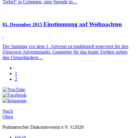
Trebel" in Grimmen, eine Spende in…
Einstimmung auf Weihnachten
01. Dezember 2015
Der Samstag vor dem 1. Advents ist traditionell reserviert für den
Züssower Adventsmarkt. Gastgeber für das bunte Treiben neben
den Ostseeländern…
1
2
Nach
Oben
Pommerscher Diakonieverein e.V. ©2026
Inhalt