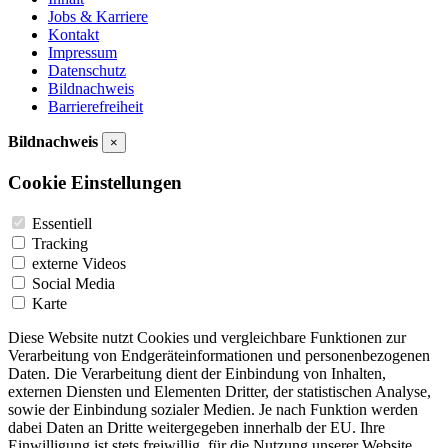
Jobs & Karriere
Kontakt
Impressum
Datenschutz
Bildnachweis
Barrierefreiheit
Bildnachweis
×
Cookie Einstellungen
Essentiell
Tracking
externe Videos
Social Media
Karte
Diese Website nutzt Cookies und vergleichbare Funktionen zur
Verarbeitung von Endgeräteinformationen und personenbezogenen
Daten. Die Verarbeitung dient der Einbindung von Inhalten,
externen Diensten und Elementen Dritter, der statistischen Analyse,
sowie der Einbindung sozialer Medien. Je nach Funktion werden
dabei Daten an Dritte weitergegeben innerhalb der EU. Ihre
Einwilligung ist stets freiwillig, für die Nutzung unserer Website