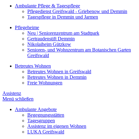
Ambulante Pflege & Tagespflege
Pflegedienst Greifswald - Griebenow und Demmin
Tagespflege in Demmin und Jarmen
Pflegeheime
Neu | Seniorenzentrum am Stadtpark
Gertraudenstift Demmin
Nikolaiheim Gützkow
Senioren- und Wohnzentrum am Botanischen Garten
Greifswald
Betreutes Wohnen
Betreutes Wohnen in Greifswald
Betreutes Wohnen in Demmin
Freie Wohnungen
Assistenz
Menü schließen
Ambulante Angebote
Begegnungsstätten
Tagesgruppen
Assistenz im eigenen Wohnen
LUKA Greifswald