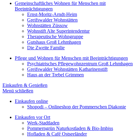
Gemeinschaftliches Wohnen für Menschen mit
Beeinträchtigungen
Ernst-Moritz-Arndt-Heim
Greifswalder Wohnstätten
Wohnstätten Züssow
Wohnstift Alte Superintendentur
Therapeutische Wohngruppe
Gutshaus Groß Lehmhagen
Die Zweite Familie
Pflege und Wohnen für Menschen mit Beeinträchtigungen
Psychiatrisches Pflegewohnzentrum Groß Lehmhagen
Greifswalder Wohnstätten Katharinenstift
Haus an der Trebel Grimmen
Einkaufen & Genießen
Menü schließen
Einkaufen online
Shopodi – Onlineshop der Pommerschen Diakonie
Einkaufen vor Ort
Werk-Stadtladen
Pommerngrün Naturkostladen & Bio-Imbiss
Hofladen & Café Ostseeländer