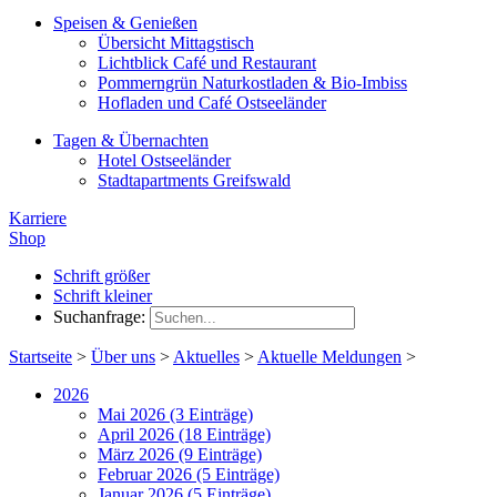
Speisen & Genießen
Übersicht Mittagstisch
Lichtblick Café und Restaurant
Pommerngrün Naturkostladen & Bio-Imbiss
Hofladen und Café Ostseeländer
Tagen & Übernachten
Hotel Ostseeländer
Stadtapartments Greifswald
Karriere
Shop
Schrift größer
Schrift kleiner
Suchanfrage:
Startseite
>
Über uns
>
Aktuelles
>
Aktuelle Meldungen
>
2026
Mai 2026 (3 Einträge)
April 2026 (18 Einträge)
März 2026 (9 Einträge)
Februar 2026 (5 Einträge)
Januar 2026 (5 Einträge)