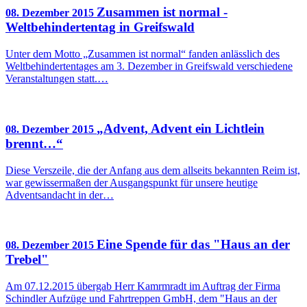
Zusammen ist normal -
08. Dezember 2015
Weltbehindertentag in Greifswald
Unter dem Motto „Zusammen ist normal“ fanden anlässlich des
Weltbehindertentages am 3. Dezember in Greifswald verschiedene
Veranstaltungen statt.…
„Advent, Advent ein Lichtlein
08. Dezember 2015
brennt…“
Diese Verszeile, die der Anfang aus dem allseits bekannten Reim ist,
war gewissermaßen der Ausgangspunkt für unsere heutige
Adventsandacht in der…
Eine Spende für das "Haus an der
08. Dezember 2015
Trebel"
Am 07.12.2015 übergab Herr Kamrmradt im Auftrag der Firma
Schindler Aufzüge und Fahrtreppen GmbH, dem "Haus an der