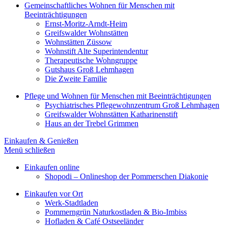
Gemeinschaftliches Wohnen für Menschen mit
Beeinträchtigungen
Ernst-Moritz-Arndt-Heim
Greifswalder Wohnstätten
Wohnstätten Züssow
Wohnstift Alte Superintendentur
Therapeutische Wohngruppe
Gutshaus Groß Lehmhagen
Die Zweite Familie
Pflege und Wohnen für Menschen mit Beeinträchtigungen
Psychiatrisches Pflegewohnzentrum Groß Lehmhagen
Greifswalder Wohnstätten Katharinenstift
Haus an der Trebel Grimmen
Einkaufen & Genießen
Menü schließen
Einkaufen online
Shopodi – Onlineshop der Pommerschen Diakonie
Einkaufen vor Ort
Werk-Stadtladen
Pommerngrün Naturkostladen & Bio-Imbiss
Hofladen & Café Ostseeländer