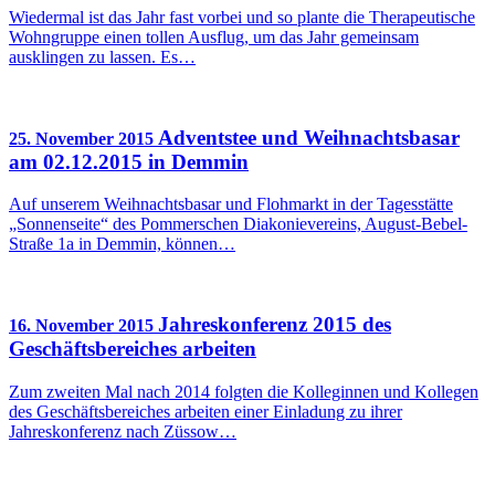
Wiedermal ist das Jahr fast vorbei und so plante die Therapeutische
Wohngruppe einen tollen Ausflug, um das Jahr gemeinsam
ausklingen zu lassen. Es…
Adventstee und Weihnachtsbasar
25. November 2015
am 02.12.2015 in Demmin
Auf unserem Weihnachtsbasar und Flohmarkt in der Tagesstätte
„Sonnenseite“ des Pommerschen Diakonievereins, August-Bebel-
Straße 1a in Demmin, können…
Jahreskonferenz 2015 des
16. November 2015
Geschäftsbereiches arbeiten
Zum zweiten Mal nach 2014 folgten die Kolleginnen und Kollegen
des Geschäftsbereiches arbeiten einer Einladung zu ihrer
Jahreskonferenz nach Züssow…