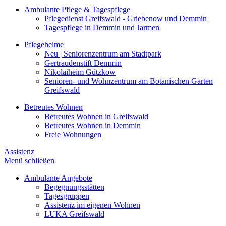
Ambulante Pflege & Tagespflege
Pflegedienst Greifswald - Griebenow und Demmin
Tagespflege in Demmin und Jarmen
Pflegeheime
Neu | Seniorenzentrum am Stadtpark
Gertraudenstift Demmin
Nikolaiheim Gützkow
Senioren- und Wohnzentrum am Botanischen Garten
Greifswald
Betreutes Wohnen
Betreutes Wohnen in Greifswald
Betreutes Wohnen in Demmin
Freie Wohnungen
Assistenz
Menü schließen
Ambulante Angebote
Begegnungsstätten
Tagesgruppen
Assistenz im eigenen Wohnen
LUKA Greifswald