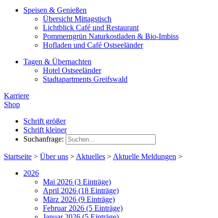
Speisen & Genießen
Übersicht Mittagstisch
Lichtblick Café und Restaurant
Pommerngrün Naturkostladen & Bio-Imbiss
Hofladen und Café Ostseeländer
Tagen & Übernachten
Hotel Ostseeländer
Stadtapartments Greifswald
Karriere
Shop
Schrift größer
Schrift kleiner
Suchanfrage:
Startseite
>
Über uns
>
Aktuelles
>
Aktuelle Meldungen
>
2026
Mai 2026 (3 Einträge)
April 2026 (18 Einträge)
März 2026 (9 Einträge)
Februar 2026 (5 Einträge)
Januar 2026 (5 Einträge)