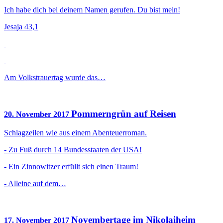
Ich habe dich bei deinem Namen gerufen. Du bist mein!
Jesaja 43,1
Am Volkstrauertag wurde das…
Pommerngrün auf Reisen
20. November 2017
Schlagzeilen wie aus einem Abenteuerroman.
- Zu Fuß durch 14 Bundesstaaten der USA!
- Ein Zinnowitzer erfüllt sich einen Traum!
- Alleine auf dem…
Novembertage im Nikolaiheim
17. November 2017