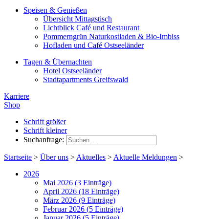
Speisen & Genießen
Übersicht Mittagstisch
Lichtblick Café und Restaurant
Pommerngrün Naturkostladen & Bio-Imbiss
Hofladen und Café Ostseeländer
Tagen & Übernachten
Hotel Ostseeländer
Stadtapartments Greifswald
Karriere
Shop
Schrift größer
Schrift kleiner
Suchanfrage:
Startseite
>
Über uns
>
Aktuelles
>
Aktuelle Meldungen
>
2026
Mai 2026 (3 Einträge)
April 2026 (18 Einträge)
März 2026 (9 Einträge)
Februar 2026 (5 Einträge)
Januar 2026 (5 Einträge)