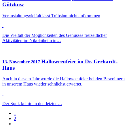
Gützkow
Veranstaltungsvielfalt lässt Trübsinn nicht aufkommen
Die Vielfalt der Möglichkeiten des Genusses freizeitlicher
Aktivitäten im Nikolaiheim in…
Halloweenfeier im Dr. Gerhardt-
13. November 2017
Haus
Auch in diesem Jahr wurde die Halloweenfeier bei den Bewohnern
in unserem Haus wieder sehnlichst erwartet.
Der Spuk kehrte in den letzten…
1
2