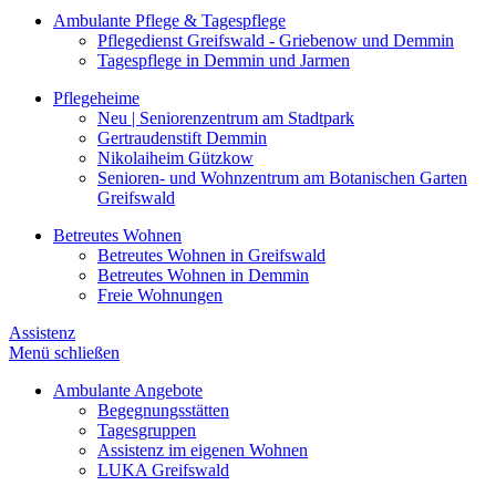
Ambulante Pflege & Tagespflege
Pflegedienst Greifswald - Griebenow und Demmin
Tagespflege in Demmin und Jarmen
Pflegeheime
Neu | Seniorenzentrum am Stadtpark
Gertraudenstift Demmin
Nikolaiheim Gützkow
Senioren- und Wohnzentrum am Botanischen Garten
Greifswald
Betreutes Wohnen
Betreutes Wohnen in Greifswald
Betreutes Wohnen in Demmin
Freie Wohnungen
Assistenz
Menü schließen
Ambulante Angebote
Begegnungsstätten
Tagesgruppen
Assistenz im eigenen Wohnen
LUKA Greifswald