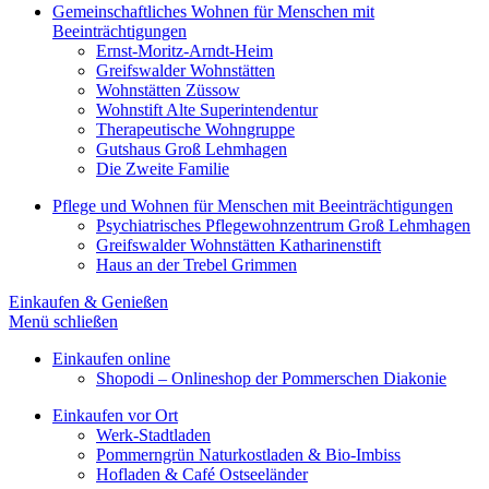
Gemeinschaftliches Wohnen für Menschen mit
Beeinträchtigungen
Ernst-Moritz-Arndt-Heim
Greifswalder Wohnstätten
Wohnstätten Züssow
Wohnstift Alte Superintendentur
Therapeutische Wohngruppe
Gutshaus Groß Lehmhagen
Die Zweite Familie
Pflege und Wohnen für Menschen mit Beeinträchtigungen
Psychiatrisches Pflegewohnzentrum Groß Lehmhagen
Greifswalder Wohnstätten Katharinenstift
Haus an der Trebel Grimmen
Einkaufen & Genießen
Menü schließen
Einkaufen online
Shopodi – Onlineshop der Pommerschen Diakonie
Einkaufen vor Ort
Werk-Stadtladen
Pommerngrün Naturkostladen & Bio-Imbiss
Hofladen & Café Ostseeländer