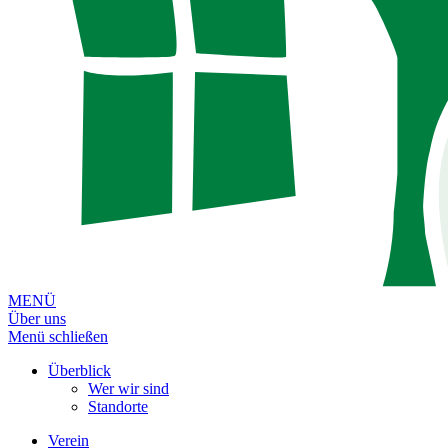
MENÜ
Über uns
Menü schließen
Überblick
Wer wir sind
Standorte
Verein