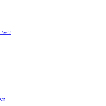
ifswald
ngen