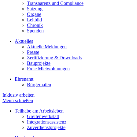
Transparenz und Compliance
Satzung
Organe
Leitbild
Chronik
Spenden
Aktuelles
Aktuelle Meldungen
Presse
Zertifizierung & Downloads
Bauprojekte
Freie Mietwohnungen
Ehrenamt
Bürgerhafen
Inklusiv arbeiten
Menü schließen
Teilhabe am Arbeitsleben
Greifenwerkstatt
Integrationsassistenz
Zuverdienstprojekte