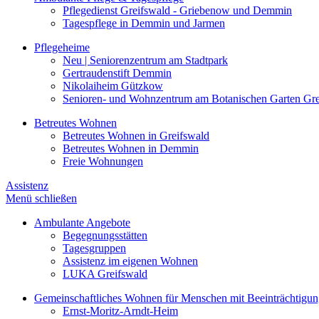
Pflegedienst Greifswald - Griebenow und Demmin
Tagespflege in Demmin und Jarmen
Pflegeheime
Neu | Seniorenzentrum am Stadtpark
Gertraudenstift Demmin
Nikolaiheim Gützkow
Senioren- und Wohnzentrum am Botanischen Garten Gre
Betreutes Wohnen
Betreutes Wohnen in Greifswald
Betreutes Wohnen in Demmin
Freie Wohnungen
Assistenz
Menü schließen
Ambulante Angebote
Begegnungsstätten
Tagesgruppen
Assistenz im eigenen Wohnen
LUKA Greifswald
Gemeinschaftliches Wohnen für Menschen mit Beeinträchtigu
Ernst-Moritz-Arndt-Heim