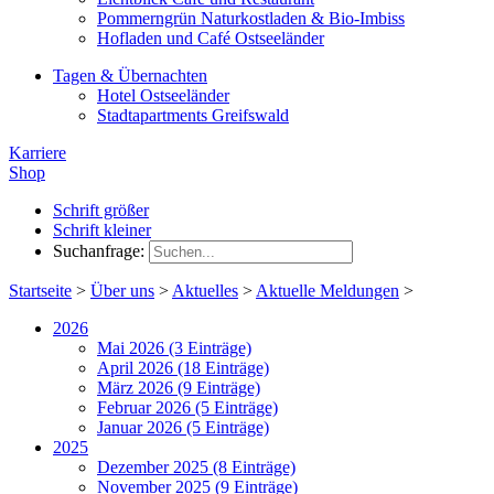
Pommerngrün Naturkostladen & Bio-Imbiss
Hofladen und Café Ostseeländer
Tagen & Übernachten
Hotel Ostseeländer
Stadtapartments Greifswald
Karriere
Shop
Schrift größer
Schrift kleiner
Suchanfrage:
Startseite
>
Über uns
>
Aktuelles
>
Aktuelle Meldungen
>
2026
Mai 2026 (3 Einträge)
April 2026 (18 Einträge)
März 2026 (9 Einträge)
Februar 2026 (5 Einträge)
Januar 2026 (5 Einträge)
2025
Dezember 2025 (8 Einträge)
November 2025 (9 Einträge)