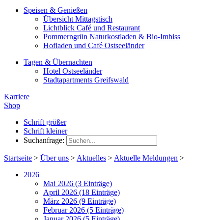
Speisen & Genießen
Übersicht Mittagstisch
Lichtblick Café und Restaurant
Pommerngrün Naturkostladen & Bio-Imbiss
Hofladen und Café Ostseeländer
Tagen & Übernachten
Hotel Ostseeländer
Stadtapartments Greifswald
Karriere
Shop
Schrift größer
Schrift kleiner
Suchanfrage:
Startseite
>
Über uns
>
Aktuelles
>
Aktuelle Meldungen
>
2026
Mai 2026 (3 Einträge)
April 2026 (18 Einträge)
März 2026 (9 Einträge)
Februar 2026 (5 Einträge)
Januar 2026 (5 Einträge)