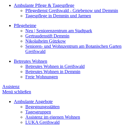
Ambulante Pflege & Tagespflege
Pflegedienst Greifswald - Griebenow und Demmin
Tagespflege in Demmin und Jarmen
Pflegeheime
Neu | Seniorenzentrum am Stadtpark
Gertraudenstift Demmin
Nikolaiheim Gützkow
Senioren- und Wohnzentrum am Botanischen Garten
Greifswald
Betreutes Wohnen
Betreutes Wohnen in Greifswald
Betreutes Wohnen in Demmin
Freie Wohnungen
Assistenz
Menü schließen
Ambulante Angebote
Begegnungsstätten
Tagesgruppen
Assistenz im eigenen Wohnen
LUKA Greifswald