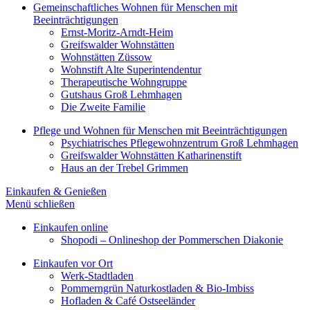
Gemeinschaftliches Wohnen für Menschen mit
Beeinträchtigungen
Ernst-Moritz-Arndt-Heim
Greifswalder Wohnstätten
Wohnstätten Züssow
Wohnstift Alte Superintendentur
Therapeutische Wohngruppe
Gutshaus Groß Lehmhagen
Die Zweite Familie
Pflege und Wohnen für Menschen mit Beeinträchtigungen
Psychiatrisches Pflegewohnzentrum Groß Lehmhagen
Greifswalder Wohnstätten Katharinenstift
Haus an der Trebel Grimmen
Einkaufen & Genießen
Menü schließen
Einkaufen online
Shopodi – Onlineshop der Pommerschen Diakonie
Einkaufen vor Ort
Werk-Stadtladen
Pommerngrün Naturkostladen & Bio-Imbiss
Hofladen & Café Ostseeländer