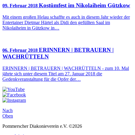
Kostümfest im Nikolaiheim Gützkow
09. Februar 2018
Mit einem großen Helau schaffte es auch in diesem Jahr wieder der
Entertainer Dietmar Härtel als Didi den gefüllten Saal im
Nikolaiheim in Gützkow in…
ERINNERN | BETRAUERN |
06. Februar 2018
WACHRÜTTELN
ERINNERN | BETRAUERN | WACHRÜTTELN - zum 10. Mal
jährte sich unter diesem Titel am 27. Januar 2018 die
Gedenkveranstaltung für die Opfer der…
Nach
Oben
Pommerscher Diakonieverein e.V. ©2026