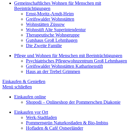
Gemeinschaftliches Wohnen für Menschen mit
Beeinträchtigungen
Ernst-Moritz-Arndt-Heim
Greifswalder Wohnstätten
Wohnstätten Züssow
Wohnstift Alte Superintendentur
Therapeutische Wohngruppe
Gutshaus Groß Lehmhagen
Die Zweite Familie
Pflege und Wohnen für Menschen mit Beeinträchtigungen
Psychiatrisches Pflegewohnzentrum Groß Lehmhagen
Greifswalder Wohnstätten Katharinenstift
Haus an der Trebel Grimmen
Einkaufen & Genießen
Menü schließen
Einkaufen online
Shopodi – Onlineshop der Pommerschen Diakonie
Einkaufen vor Ort
Werk-Stadtladen
Pommerngrün Naturkostladen & Bio-Imbiss
Hofladen & Café Ostseeländer