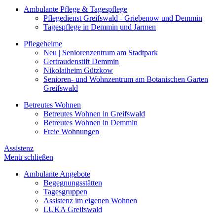
Ambulante Pflege & Tagespflege
Pflegedienst Greifswald - Griebenow und Demmin
Tagespflege in Demmin und Jarmen
Pflegeheime
Neu | Seniorenzentrum am Stadtpark
Gertraudenstift Demmin
Nikolaiheim Gützkow
Senioren- und Wohnzentrum am Botanischen Garten
Greifswald
Betreutes Wohnen
Betreutes Wohnen in Greifswald
Betreutes Wohnen in Demmin
Freie Wohnungen
Assistenz
Menü schließen
Ambulante Angebote
Begegnungsstätten
Tagesgruppen
Assistenz im eigenen Wohnen
LUKA Greifswald