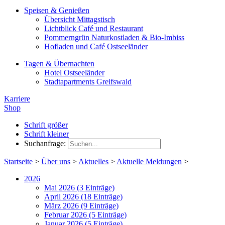
Speisen & Genießen
Übersicht Mittagstisch
Lichtblick Café und Restaurant
Pommerngrün Naturkostladen & Bio-Imbiss
Hofladen und Café Ostseeländer
Tagen & Übernachten
Hotel Ostseeländer
Stadtapartments Greifswald
Karriere
Shop
Schrift größer
Schrift kleiner
Suchanfrage:
Startseite
>
Über uns
>
Aktuelles
>
Aktuelle Meldungen
>
2026
Mai 2026 (3 Einträge)
April 2026 (18 Einträge)
März 2026 (9 Einträge)
Februar 2026 (5 Einträge)
Januar 2026 (5 Einträge)