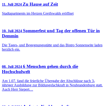
Zu Hause auf Zeit
11. Juli 2024
Stadtapartments im Herzen Greifswalds eröffnet
Sommerfest und Tag der offenen Tür in
10. Juli 2024
Demmin
Die Tages- und Begegnungsstätte und das Bistro Sonnenseite laden
herzlich ein.
6 Menschen gehen durch die
08. Juli 2024
Hochschulwelt
Am 1.07. fand die feierliche Übergabe der Abschlüsse nach 3-
jähriger Ausbildung zur Bildungsfachkraft in Neubrandenburg statt.
Auch Herr Siepert…