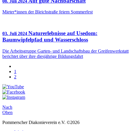
Auf gute Nachbarschaft
08. Juli 2024
Mieter*innen der Bleichstraße feiern Sommerfest
Naturerlebnisse auf Usedom:
03. Juli 2024
Baumwipfelpfad und Wasserschloss
Die Arbeitsgruppe Garten- und Landschaftsbau der Greifenwerkstatt
berichtet über ihre diesjährige Bildungsfahrt
1
2
Nach
Oben
Pommerscher Diakonieverein e.V. ©2026