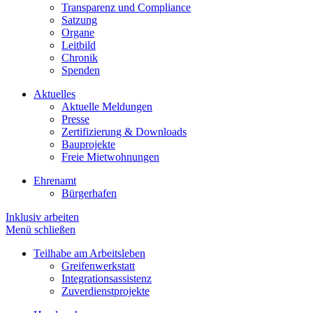
Transparenz und Compliance
Satzung
Organe
Leitbild
Chronik
Spenden
Aktuelles
Aktuelle Meldungen
Presse
Zertifizierung & Downloads
Bauprojekte
Freie Mietwohnungen
Ehrenamt
Bürgerhafen
Inklusiv arbeiten
Menü schließen
Teilhabe am Arbeitsleben
Greifenwerkstatt
Integrationsassistenz
Zuverdienstprojekte