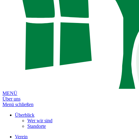
MENÜ
Über uns
Menü schließen
Überblick
Wer wir sind
Standorte
Verein