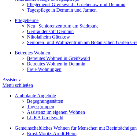
Pflegedienst Greifswald - Griebenow und Demmin
Tagespflege in Demmin und Jarmen
Pflegeheime
Neu | Seniorenzentrum am Stadtpark
Gertraudenstift Demmin
Nikolaiheim Gützkow
Senioren- und Wohnzentrum am Botanischen Garten Gre
Betreutes Wohnen
Betreutes Wohnen in Greifswald
Betreutes Wohnen in Demmin
Freie Wohnungen
Assistenz
Menü schließen
Ambulante Angebote
Begegnungsstätten
Tagesgruppen
Assistenz im eigenen Wohnen
LUKA Greifswald
Gemeinschaftliches Wohnen für Menschen mit Beeinträchtigu
Ernst-Moritz-Arndt-Heim