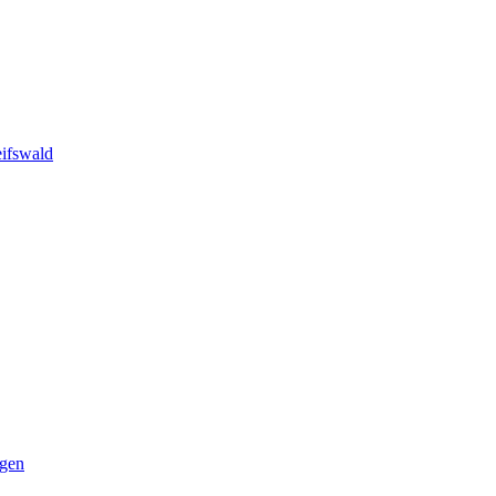
ifswald
ngen