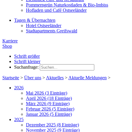
Pommerngrün Naturkostladen & Bio-Imbiss
Hofladen und Café Ostseeländer
Tagen & Übernachten
Hotel Ostseeländer
Stadtapartments Greifswald
Karriere
Shop
Schrift größer
Schrift kleiner
Suchanfrage:
Startseite
>
Über uns
>
Aktuelles
>
Aktuelle Meldungen
>
2026
Mai 2026 (3 Einträge)
April 2026 (18 Einträge)
März 2026 (9 Einträge)
Februar 2026 (5 Einträge)
Januar 2026 (5 Einträge)
2025
Dezember 2025 (8 Einträge)
November 2025 (9 Einträge)