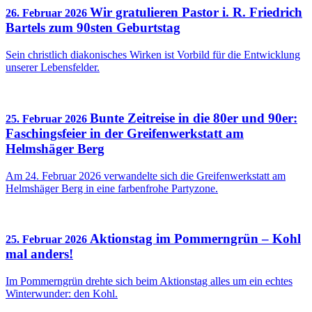
Wir gratulieren Pastor i. R. Friedrich
26. Februar 2026
Bartels zum 90sten Geburtstag
Sein christlich diakonisches Wirken ist Vorbild für die Entwicklung
unserer Lebensfelder.
Bunte Zeitreise in die 80er und 90er:
25. Februar 2026
Faschingsfeier in der Greifenwerkstatt am
Helmshäger Berg
Am 24. Februar 2026 verwandelte sich die Greifenwerkstatt am
Helmshäger Berg in eine farbenfrohe Partyzone.
Aktionstag im Pommerngrün – Kohl
25. Februar 2026
mal anders!
Im Pommerngrün drehte sich beim Aktionstag alles um ein echtes
Winterwunder: den Kohl.