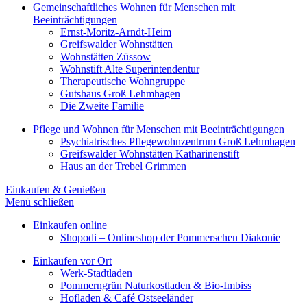
Gemeinschaftliches Wohnen für Menschen mit
Beeinträchtigungen
Ernst-Moritz-Arndt-Heim
Greifswalder Wohnstätten
Wohnstätten Züssow
Wohnstift Alte Superintendentur
Therapeutische Wohngruppe
Gutshaus Groß Lehmhagen
Die Zweite Familie
Pflege und Wohnen für Menschen mit Beeinträchtigungen
Psychiatrisches Pflegewohnzentrum Groß Lehmhagen
Greifswalder Wohnstätten Katharinenstift
Haus an der Trebel Grimmen
Einkaufen & Genießen
Menü schließen
Einkaufen online
Shopodi – Onlineshop der Pommerschen Diakonie
Einkaufen vor Ort
Werk-Stadtladen
Pommerngrün Naturkostladen & Bio-Imbiss
Hofladen & Café Ostseeländer