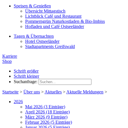
Speisen & Genießen
Übersicht Mittagstisch
Lichtblick Café und Restaurant
Pommerngrün Naturkostladen & Bio-Imbiss
Hofladen und Café Ostseeländer
Tagen & Übernachten
Hotel Ostseeländer
Stadtapartments Greifswald
Karriere
Shop
Schrift größer
Schrift kleiner
Suchanfrage:
Startseite
>
Über uns
>
Aktuelles
>
Aktuelle Meldungen
>
2026
Mai 2026 (3 Einträge)
April 2026 (18 Einträge)
März 2026 (9 Einträge)
Februar 2026 (5 Einträge)
Januar 2026 (5 Einträge)