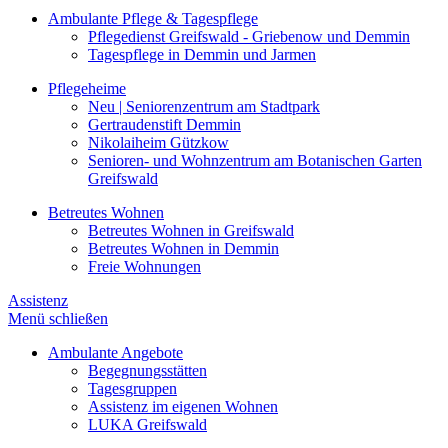
Ambulante Pflege & Tagespflege
Pflegedienst Greifswald - Griebenow und Demmin
Tagespflege in Demmin und Jarmen
Pflegeheime
Neu | Seniorenzentrum am Stadtpark
Gertraudenstift Demmin
Nikolaiheim Gützkow
Senioren- und Wohnzentrum am Botanischen Garten
Greifswald
Betreutes Wohnen
Betreutes Wohnen in Greifswald
Betreutes Wohnen in Demmin
Freie Wohnungen
Assistenz
Menü schließen
Ambulante Angebote
Begegnungsstätten
Tagesgruppen
Assistenz im eigenen Wohnen
LUKA Greifswald