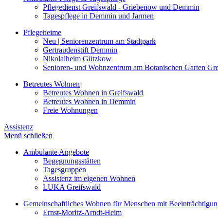
Pflegedienst Greifswald - Griebenow und Demmin
Tagespflege in Demmin und Jarmen
Pflegeheime
Neu | Seniorenzentrum am Stadtpark
Gertraudenstift Demmin
Nikolaiheim Gützkow
Senioren- und Wohnzentrum am Botanischen Garten Gre
Betreutes Wohnen
Betreutes Wohnen in Greifswald
Betreutes Wohnen in Demmin
Freie Wohnungen
Assistenz
Menü schließen
Ambulante Angebote
Begegnungsstätten
Tagesgruppen
Assistenz im eigenen Wohnen
LUKA Greifswald
Gemeinschaftliches Wohnen für Menschen mit Beeinträchtigu
Ernst-Moritz-Arndt-Heim