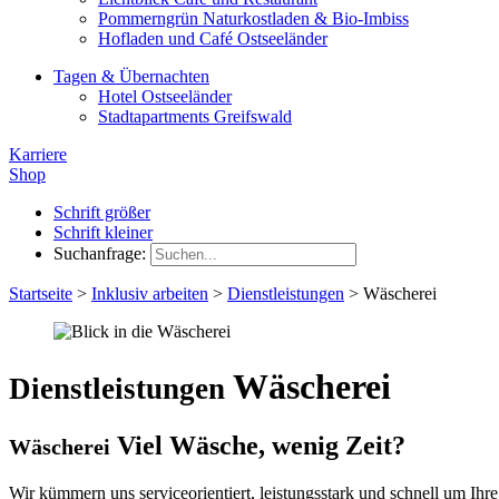
Pommerngrün Naturkostladen & Bio-Imbiss
Hofladen und Café Ostseeländer
Tagen & Übernachten
Hotel Ostseeländer
Stadtapartments Greifswald
Karriere
Shop
Schrift größer
Schrift kleiner
Suchanfrage:
Startseite
>
Inklusiv arbeiten
>
Dienstleistungen
>
Wäscherei
Wäscherei
Dienstleistungen
Viel Wäsche, wenig Zeit?
Wäscherei
Wir kümmern uns serviceorientiert, leistungsstark und schnell um Ihr