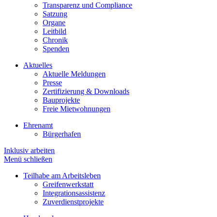
Transparenz und Compliance
Satzung
Organe
Leitbild
Chronik
Spenden
Aktuelles
Aktuelle Meldungen
Presse
Zertifizierung & Downloads
Bauprojekte
Freie Mietwohnungen
Ehrenamt
Bürgerhafen
Inklusiv arbeiten
Menü schließen
Teilhabe am Arbeitsleben
Greifenwerkstatt
Integrationsassistenz
Zuverdienstprojekte