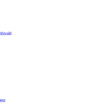
ifswald
ngen