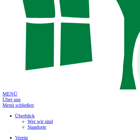
MENÜ
Über uns
Menü schließen
Überblick
Wer wir sind
Standorte
Verein