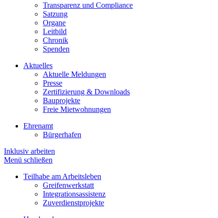
Transparenz und Compliance
Satzung
Organe
Leitbild
Chronik
Spenden
Aktuelles
Aktuelle Meldungen
Presse
Zertifizierung & Downloads
Bauprojekte
Freie Mietwohnungen
Ehrenamt
Bürgerhafen
Inklusiv arbeiten
Menü schließen
Teilhabe am Arbeitsleben
Greifenwerkstatt
Integrationsassistenz
Zuverdienstprojekte