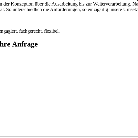
on der Konzeption über die Ausarbeitung bis zur Weiterverarbeitung. 
lität. So unterschiedlich die Anforderungen, so einzigartig unsere Umse
ngagiert, fachgerecht, flexibel.
Ihre Anfrage