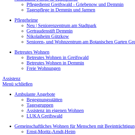
Pflegedienst Greifswald - Griebenow und Demmin
Tagespflege in Demmin und Jarmen
Pflegeheime
Neu | Seniorenzentrum am Stadtpark
Gertraudenstift Demmin
Nikolaiheim Gützkow
Senioren- und Wohnzentrum am Botanischen Garten Gre
Betreutes Wohnen
Betreutes Wohnen in Greifswald
Betreutes Wohnen in Demmin
Freie Wohnungen
Assistenz
Menü schließen
Ambulante Angebote
Begegnungsstätten
Tagesgruppen
Assistenz im eigenen Wohnen
LUKA Greifswald
Gemeinschaftliches Wohnen für Menschen mit Beeinträchtigu
Ernst-Moritz-Arndt-Heim