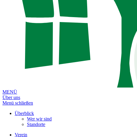
MENÜ
Über uns
Menü schließen
Überblick
Wer wir sind
Standorte
Verein