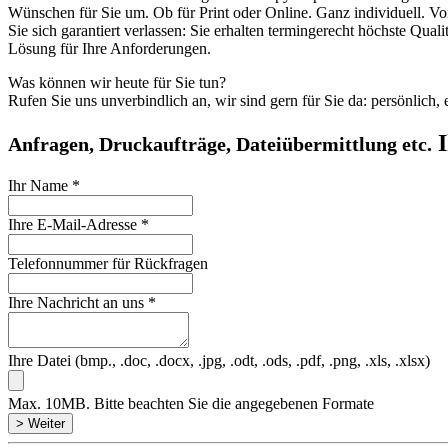
Wünschen für Sie um. Ob für Print oder Online. Ganz individuell. V
Sie sich garantiert verlassen: Sie erhalten termingerecht höchste Qua
Lösung für Ihre Anforderungen.
Was können wir heute für Sie tun?
Rufen Sie uns unverbindlich an, wir sind gern für Sie da: persönlich, e
Anfragen, Druckaufträge, Dateiübermittlung etc.
Ihr Name
*
Ihre E-Mail-Adresse
*
Telefonnummer für Rückfragen
Ihre Nachricht an uns
*
Ihre Datei (bmp., .doc, .docx, .jpg, .odt, .ods, .pdf, .png, .xls, .xlsx)
Max. 10MB. Bitte beachten Sie die angegebenen Formate
> Weiter