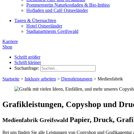
Pommerngrün Naturkostladen & Bio-Imbiss
Hofladen und Café Ostseeländer
Tagen & Übernachten
Hotel Ostseeländer
Stadtapartments Greifswald
Karriere
Shop
Schrift größer
Schrift kleiner
Suchanfrage:
Startseite
>
Inklusiv arbeiten
>
Dienstleistungen
>
Medienfabrik
Grafikleistungen, Copyshop und Dru
Papier, Druck, Grafi
Medienfabrik Greifswald
Bei uns finden Sie alle Leistungen von Copyshop und Grafikagentur a