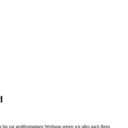
d
 bis zur großformatigen Werbung setzen wir alles nach Ihren