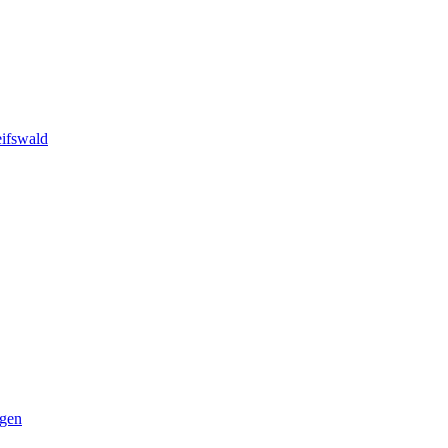
ifswald
ngen