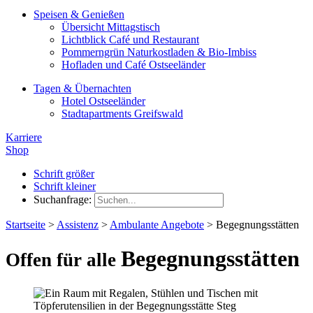
Speisen & Genießen
Übersicht Mittagstisch
Lichtblick Café und Restaurant
Pommerngrün Naturkostladen & Bio-Imbiss
Hofladen und Café Ostseeländer
Tagen & Übernachten
Hotel Ostseeländer
Stadtapartments Greifswald
Karriere
Shop
Schrift größer
Schrift kleiner
Suchanfrage:
Startseite
>
Assistenz
>
Ambulante Angebote
>
Begegnungsstätten
Begegnungsstätten
Offen für alle