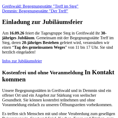
Greifswald: Begegnungsstätte "Treff im Steg"
Demmin: Begegnungsstätte "Der Treff"
Einladung zur Jubiläumsfeier
Am
16.09.26
feiert die Tagesgruppe Steg in Greifswald ihr
30-
jähriges Jubiläum
. Gemeinsam mit der Begegnungsstätte Treff im
Steg, deren
20-jähriges Bestehen
gefeiert wird, veranstalten wir
einen “
Tag des gemeinsamen Weges
” von 11 bis 17 Uhr. Sie sind
herzlich eingeladen!
Infos zur Jubiläumsfeier
In Kontakt
Kostenfrei und ohne Voranmeldung
kommen
Unsere Begegnungsstätten in Greifswald und in Demmin sind ein
offener Ort und ein Angebot zur Stärkung von seelischer
Gesundheit. Sie können kostenfrei teilnehmen und ohne
Voranmeldung einfach zu unseren Öffnungszeiten vorbeikommen.
Es treffen sich Menschen mit und ohne Verabredung zum geselligen