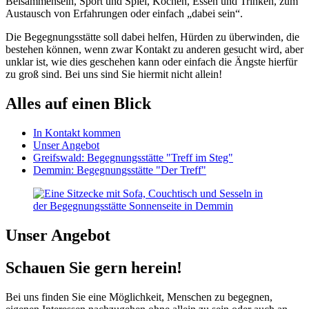
Beisammensein, Sport und Spiel, Kochen, Essen und Trinken, zum
Austausch von Erfahrungen oder einfach „dabei sein“.
Die Begegnungsstätte soll dabei helfen, Hürden zu überwinden, die
bestehen können, wenn zwar Kontakt zu anderen gesucht wird, aber
unklar ist, wie dies geschehen kann oder einfach die Ängste hierfür
zu groß sind. Bei uns sind Sie hiermit nicht allein!
Alles auf einen Blick
In Kontakt kommen
Unser Angebot
Greifswald: Begegnungsstätte "Treff im Steg"
Demmin: Begegnungsstätte "Der Treff"
Unser Angebot
Schauen Sie gern herein!
Bei uns finden Sie eine Möglichkeit, Menschen zu begegnen,