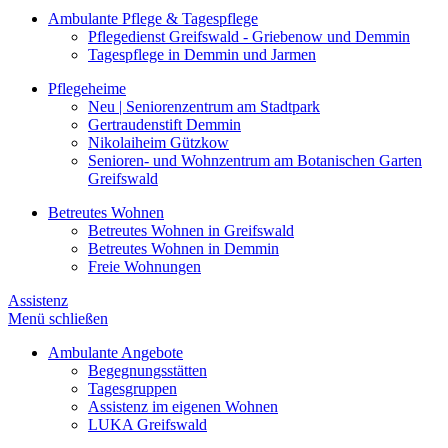
Ambulante Pflege & Tagespflege
Pflegedienst Greifswald - Griebenow und Demmin
Tagespflege in Demmin und Jarmen
Pflegeheime
Neu | Seniorenzentrum am Stadtpark
Gertraudenstift Demmin
Nikolaiheim Gützkow
Senioren- und Wohnzentrum am Botanischen Garten
Greifswald
Betreutes Wohnen
Betreutes Wohnen in Greifswald
Betreutes Wohnen in Demmin
Freie Wohnungen
Assistenz
Menü schließen
Ambulante Angebote
Begegnungsstätten
Tagesgruppen
Assistenz im eigenen Wohnen
LUKA Greifswald