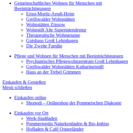
Gemeinschaftliches Wohnen für Menschen mit
Beeinträchtigungen
Ernst-Moritz-Arndt-Heim
Greifswalder Wohnstätten
Wohnstätten Züssow
Wohnstift Alte Superintendentur
Therapeutische Wohngruppe
Gutshaus Groß Lehmhagen
Die Zweite Familie
Pflege und Wohnen für Menschen mit Beeinträchtigungen
Psychiatrisches Pflegewohnzentrum Groß Lehmhagen
Greifswalder Wohnstätten Katharinenstift
Haus an der Trebel Grimmen
Einkaufen & Genießen
Menü schließen
Einkaufen online
Shopodi – Onlineshop der Pommerschen Diakonie
Einkaufen vor Ort
Werk-Stadtladen
Pommerngrün Naturkostladen & Bio-Imbiss
Hofladen & Café Ostseeländer