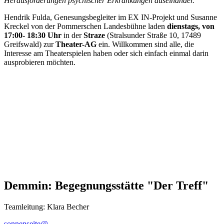
Herausforderungen psychischer Erkrankungen auseinander.
Hendrik Fulda, Genesungsbegleiter im EX IN-Projekt und Susanne
Kreckel von der Pommerschen Landesbühne laden
dienstags, von
17:00- 18:30 Uhr
in der
Straze
(Stralsunder Straße 10, 17489
Greifswald) zur
Theater-AG
ein. Willkommen sind alle, die
Interesse am Theaterspielen haben oder sich einfach einmal darin
ausprobieren möchten.
Demmin: Begegnungsstätte "Der Treff"
Teamleitung: Klara Becher
sonnenseite@