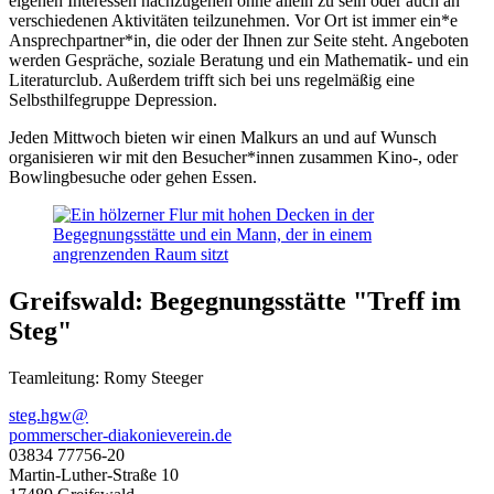
eigenen Interessen nachzugehen ohne allein zu sein oder auch an
verschiedenen Aktivitäten teilzunehmen. Vor Ort ist immer ein*e
Ansprechpartner*in, die oder der Ihnen zur Seite steht. Angeboten
werden Gespräche, soziale Beratung und ein Mathematik- und ein
Literaturclub. Außerdem trifft sich bei uns regelmäßig eine
Selbsthilfegruppe Depression.
Jeden Mittwoch bieten wir einen Malkurs an und auf Wunsch
organisieren wir mit den Besucher*innen zusammen Kino-, oder
Bowlingbesuche oder gehen Essen.
Greifswald: Begegnungsstätte "Treff im
Steg"
Teamleitung: Romy Steeger
steg.hgw@
pommerscher-diakonieverein.de
03834 77756-20
Martin-Luther-Straße 10