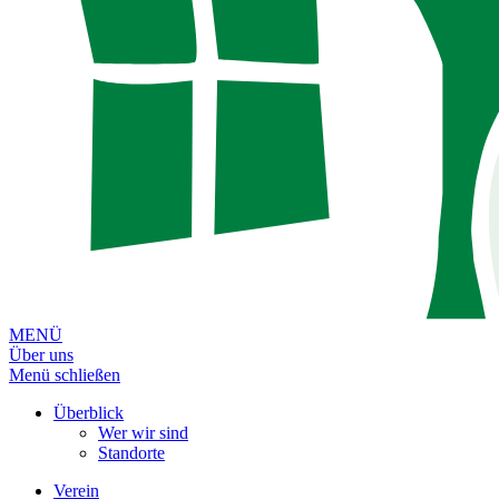
MENÜ
Über uns
Menü schließen
Überblick
Wer wir sind
Standorte
Verein