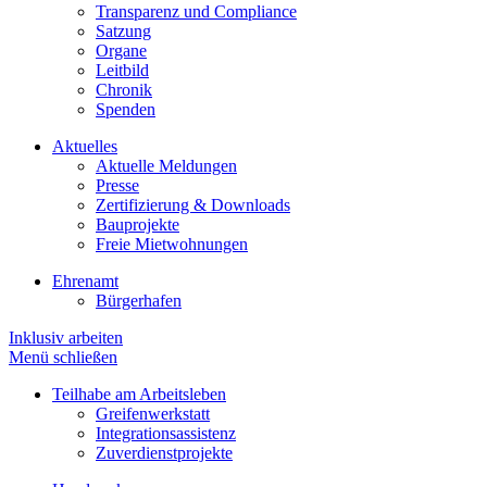
Transparenz und Compliance
Satzung
Organe
Leitbild
Chronik
Spenden
Aktuelles
Aktuelle Meldungen
Presse
Zertifizierung & Downloads
Bauprojekte
Freie Mietwohnungen
Ehrenamt
Bürgerhafen
Inklusiv arbeiten
Menü schließen
Teilhabe am Arbeitsleben
Greifenwerkstatt
Integrationsassistenz
Zuverdienstprojekte