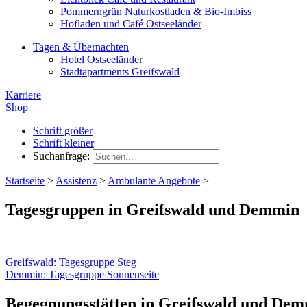
Pommerngrün Naturkostladen & Bio-Imbiss
Hofladen und Café Ostseeländer
Tagen & Übernachten
Hotel Ostseeländer
Stadtapartments Greifswald
Karriere
Shop
Schrift größer
Schrift kleiner
Suchanfrage:
Startseite
>
Assistenz
>
Ambulante Angebote
>
Tagesgruppen in Greifswald und Demmin
Greifswald: Tagesgruppe Steg
Demmin: Tagesgruppe Sonnenseite
Begegnungsstätten in Greifswald und De