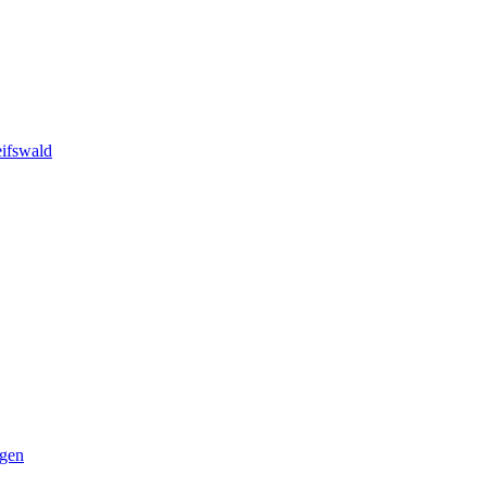
ifswald
ngen