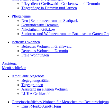
Pflegedienst Greifswald - Griebenow und Demmin
Tagespflege in Demmin und Jarmen
Pflegeheime
Neu | Seniorenzentrum am Stadtpark
Gertraudenstift Demmin
Nikolaiheim Gützkow
Senioren- und Wohnzentrum am Botanischen Garten Gre
Betreutes Wohnen
Betreutes Wohnen in Greifswald
Betreutes Wohnen in Demmin
Freie Wohnungen
Assistenz
Menü schließen
Ambulante Angebote
Begegnungsstätten
Tagesgruppen
Assistenz im eigenen Wohnen
LUKA Greifswald
Gemeinschaftliches Wohnen für Menschen mit Beeinträchtigu
Ernst-Moritz-Arndt-Heim