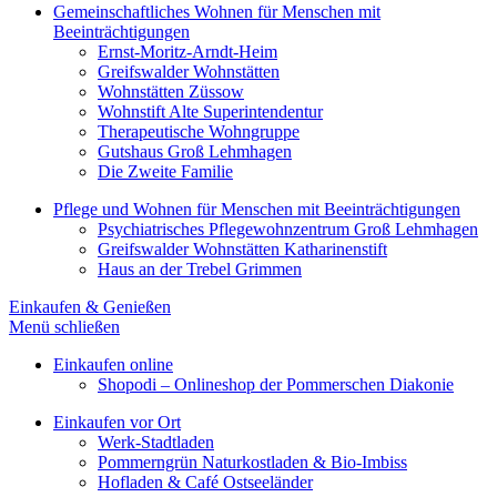
Gemeinschaftliches Wohnen für Menschen mit
Beeinträchtigungen
Ernst-Moritz-Arndt-Heim
Greifswalder Wohnstätten
Wohnstätten Züssow
Wohnstift Alte Superintendentur
Therapeutische Wohngruppe
Gutshaus Groß Lehmhagen
Die Zweite Familie
Pflege und Wohnen für Menschen mit Beeinträchtigungen
Psychiatrisches Pflegewohnzentrum Groß Lehmhagen
Greifswalder Wohnstätten Katharinenstift
Haus an der Trebel Grimmen
Einkaufen & Genießen
Menü schließen
Einkaufen online
Shopodi – Onlineshop der Pommerschen Diakonie
Einkaufen vor Ort
Werk-Stadtladen
Pommerngrün Naturkostladen & Bio-Imbiss
Hofladen & Café Ostseeländer