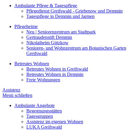
Ambulante Pflege & Tagespflege
Pflegedienst Greifswald - Griebenow und Demmin
Tagespflege in Demmin und Jarmen
Pflegeheime
Neu | Seniorenzentrum am Stadtpark
Gertraudenstift Demmin
Nikolaiheim Gützkow
Senioren- und Wohnzentrum am Botanischen Garten
Greifswald
Betreutes Wohnen
Betreutes Wohnen in Greifswald
Betreutes Wohnen in Demmin
Freie Wohnungen
Assistenz
Menü schließen
Ambulante Angebote
Begegnungsstätten
Tagesgruppen
Assistenz im eigenen Wohnen
LUKA Greifswald