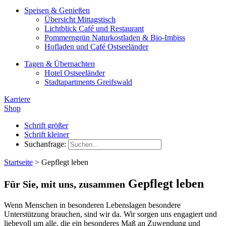
Speisen & Genießen
Übersicht Mittagstisch
Lichtblick Café und Restaurant
Pommerngrün Naturkostladen & Bio-Imbiss
Hofladen und Café Ostseeländer
Tagen & Übernachten
Hotel Ostseeländer
Stadtapartments Greifswald
Karriere
Shop
Schrift größer
Schrift kleiner
Suchanfrage:
Startseite
>
Gepflegt leben
Gepflegt leben
Für Sie, mit uns, zusammen
Wenn Menschen in besonderen Lebenslagen besondere
Unterstützung brauchen, sind wir da. Wir sorgen uns engagiert und
liebevoll um alle, die ein besonderes Maß an Zuwendung und