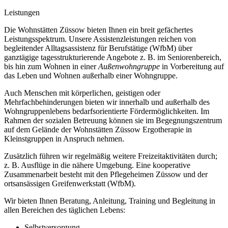
Leistungen
Die Wohnstätten Züssow bieten Ihnen ein breit gefächertes
Leistungsspektrum. Unsere Assistenzleistungen reichen von
begleitender Alltagsassistenz für Berufstätige (WfbM) über
ganztägige tagesstrukturierende Angebote z. B. im Seniorenbereich,
bis hin zum Wohnen in einer
Außenwohngruppe
in Vorbereitung auf
das Leben und Wohnen außerhalb einer Wohngruppe.
Auch Menschen mit körperlichen, geistigen oder
Mehrfachbehinderungen bieten wir innerhalb und außerhalb des
Wohngruppenlebens bedarfsorientierte Fördermöglichkeiten. Im
Rahmen der sozialen Betreuung können sie im Begegnungszentrum
auf dem Gelände der Wohnstätten Züssow Ergotherapie in
Kleinstgruppen in Anspruch nehmen.
Zusätzlich führen wir regelmäßig weitere Freizeitaktivitäten durch;
z. B. Ausflüge in die nähere Umgebung. Eine kooperative
Zusammenarbeit besteht mit den Pflegeheimen Züssow und der
ortsansässigen Greifenwerkstatt (WfbM).
Wir bieten Ihnen Beratung, Anleitung, Training und Begleitung in
allen Bereichen des täglichen Lebens:
Selbstversorgung