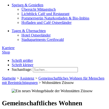
Speisen & Genießen
Übersicht Mittagstisch
Lichtblick Café und Restaurant
Pommerngrün Naturkostladen & Bio-Imbiss
Hofladen und Café Ostseeländer
Tagen & Übernachten
Hotel Ostseeländer
Stadtapartments Greifswald
Karriere
Shop
Schrift größer
Schrift kleiner
Suchanfrage:
Startseite
>
Assistenz
>
Gemeinschaftliches Wohnen für Menschen
mit Beeinträchtigungen
>
Wohnstätten Züssow
Gemeinschaftliches Wohnen