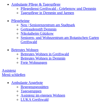
Ambulante Pflege & Tagespflege
Pflegedienst Greifswald - Griebenow und Demmin
Tagespflege in Demmin und Jarmen
Pflegeheime
Neu | Seniorenzentrum am Stadtpark
Gertraudenstift Demmin
Nikolaiheim Gützkow
Senioren- und Wohnzentrum am Botanischen Garten
Greifswald
Betreutes Wohnen
Betreutes Wohnen in Greifswald
Betreutes Wohnen in Demmin
Freie Wohnungen
Assistenz
Menü schließen
Ambulante Angebote
Begegnungsstätten
Tagesgruppen
Assistenz im eigenen Wohnen
LUKA Greifswald