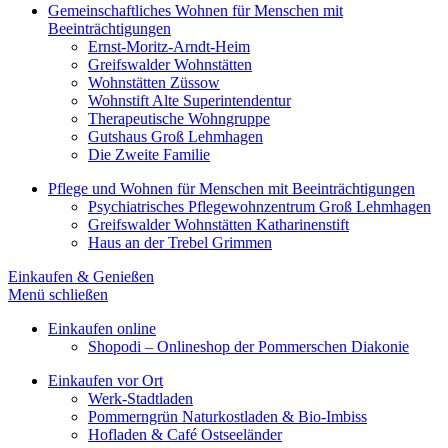
Gemeinschaftliches Wohnen für Menschen mit
Beeinträchtigungen
Ernst-Moritz-Arndt-Heim
Greifswalder Wohnstätten
Wohnstätten Züssow
Wohnstift Alte Superintendentur
Therapeutische Wohngruppe
Gutshaus Groß Lehmhagen
Die Zweite Familie
Pflege und Wohnen für Menschen mit Beeinträchtigungen
Psychiatrisches Pflegewohnzentrum Groß Lehmhagen
Greifswalder Wohnstätten Katharinenstift
Haus an der Trebel Grimmen
Einkaufen & Genießen
Menü schließen
Einkaufen online
Shopodi – Onlineshop der Pommerschen Diakonie
Einkaufen vor Ort
Werk-Stadtladen
Pommerngrün Naturkostladen & Bio-Imbiss
Hofladen & Café Ostseeländer