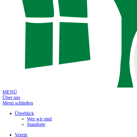
MENÜ
Über uns
Menü schließen
Überblick
Wer wir sind
Standorte
Verein