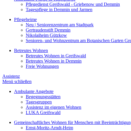
Pflegedienst Greifswald - Griebenow und Demmin
Tagespflege in Demmin und Jarmen
Pflegeheime
Neu | Seniorenzentrum am Stadtpark
Gertraudenstift Demmin
Nikolaiheim Gützkow
Senioren- und Wohnzentrum am Botanischen Garten Gre
Betreutes Wohnen
Betreutes Wohnen in Greifswald
Betreutes Wohnen in Demmin
Freie Wohnungen
Assistenz
Menü schließen
Ambulante Angebote
Begegnungsstätten
Tagesgruppen
Assistenz im eigenen Wohnen
LUKA Greifswald
Gemeinschaftliches Wohnen für Menschen mit Beeinträchtigu
Ernst-Moritz-Arndt-Heim