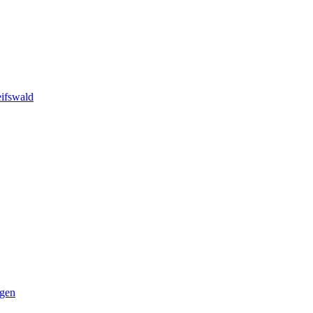
ifswald
ngen