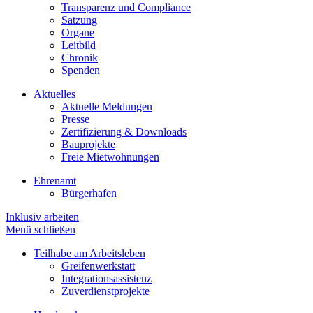
Transparenz und Compliance
Satzung
Organe
Leitbild
Chronik
Spenden
Aktuelles
Aktuelle Meldungen
Presse
Zertifizierung & Downloads
Bauprojekte
Freie Mietwohnungen
Ehrenamt
Bürgerhafen
Inklusiv arbeiten
Menü schließen
Teilhabe am Arbeitsleben
Greifenwerkstatt
Integrationsassistenz
Zuverdienstprojekte