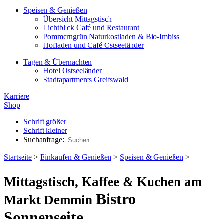
Speisen & Genießen
Übersicht Mittagstisch
Lichtblick Café und Restaurant
Pommerngrün Naturkostladen & Bio-Imbiss
Hofladen und Café Ostseeländer
Tagen & Übernachten
Hotel Ostseeländer
Stadtapartments Greifswald
Karriere
Shop
Schrift größer
Schrift kleiner
Suchanfrage:
Startseite
>
Einkaufen & Genießen
>
Speisen & Genießen
>
Mittagstisch, Kaffee & Kuchen am
Bistro
Markt Demmin
Sonnenseite