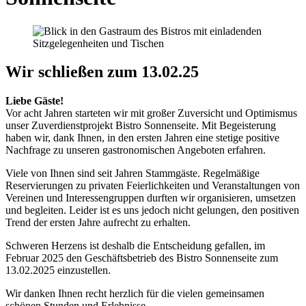
Wir schließen zum 13.02.25
Liebe Gäste!
Vor acht Jahren starteten wir mit großer Zuversicht und Optimismus
unser Zuverdienstprojekt Bistro Sonnenseite. Mit Begeisterung
haben wir, dank Ihnen, in den ersten Jahren eine stetige positive
Nachfrage zu unseren gastronomischen Angeboten erfahren.
Viele von Ihnen sind seit Jahren Stammgäste. Regelmäßige
Reservierungen zu privaten Feierlichkeiten und Veranstaltungen von
Vereinen und Interessengruppen durften wir organisieren, umsetzen
und begleiten. Leider ist es uns jedoch nicht gelungen, den positiven
Trend der ersten Jahre aufrecht zu erhalten.
Schweren Herzens ist deshalb die Entscheidung gefallen, im
Februar 2025 den Geschäftsbetrieb des Bistro Sonnenseite zum
13.02.2025 einzustellen.
Wir danken Ihnen recht herzlich für die vielen gemeinsamen
schönen Stunden und Erlebnisse.