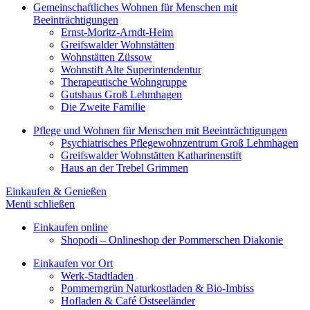
Gemeinschaftliches Wohnen für Menschen mit
Beeinträchtigungen
Ernst-Moritz-Arndt-Heim
Greifswalder Wohnstätten
Wohnstätten Züssow
Wohnstift Alte Superintendentur
Therapeutische Wohngruppe
Gutshaus Groß Lehmhagen
Die Zweite Familie
Pflege und Wohnen für Menschen mit Beeinträchtigungen
Psychiatrisches Pflegewohnzentrum Groß Lehmhagen
Greifswalder Wohnstätten Katharinenstift
Haus an der Trebel Grimmen
Einkaufen & Genießen
Menü schließen
Einkaufen online
Shopodi – Onlineshop der Pommerschen Diakonie
Einkaufen vor Ort
Werk-Stadtladen
Pommerngrün Naturkostladen & Bio-Imbiss
Hofladen & Café Ostseeländer