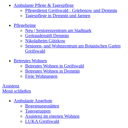
Ambulante Pflege & Tagespflege
Pflegedienst Greifswald - Griebenow und Demmin
Tagespflege in Demmin und Jarmen
Pflegeheime
Neu | Seniorenzentrum am Stadtpark
Gertraudenstift Demmin
Nikolaiheim Gützkow
Senioren- und Wohnzentrum am Botanischen Garten
Greifswald
Betreutes Wohnen
Betreutes Wohnen in Greifswald
Betreutes Wohnen in Demmin
Freie Wohnungen
Assistenz
Menü schließen
Ambulante Angebote
Begegnungsstätten
Tagesgruppen
Assistenz im eigenen Wohnen
LUKA Greifswald