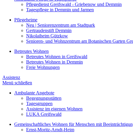
Pflegedienst Greifswald - Griebenow und Demmin
Tagespflege in Demmin und Jarmen
Pflegeheime
Neu | Seniorenzentrum am Stadtpark
Gertraudenstift Demmin
Nikolaiheim Gützkow
Senioren- und Wohnzentrum am Botanischen Garten Gre
Betreutes Wohnen
Betreutes Wohnen in Greifswald
Betreutes Wohnen in Demmin
Freie Wohnungen
Assistenz
Menü schließen
Ambulante Angebote
Begegnungsstätten
Tagesgruppen
Assistenz im eigenen Wohnen
LUKA Greifswald
Gemeinschaftliches Wohnen für Menschen mit Beeinträchtigu
Ernst-Moritz-Arndt-Heim