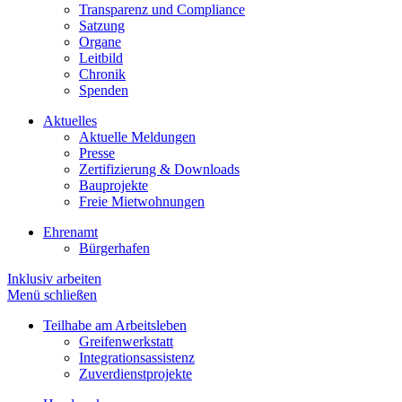
Transparenz und Compliance
Satzung
Organe
Leitbild
Chronik
Spenden
Aktuelles
Aktuelle Meldungen
Presse
Zertifizierung & Downloads
Bauprojekte
Freie Mietwohnungen
Ehrenamt
Bürgerhafen
Inklusiv arbeiten
Menü schließen
Teilhabe am Arbeitsleben
Greifenwerkstatt
Integrationsassistenz
Zuverdienstprojekte