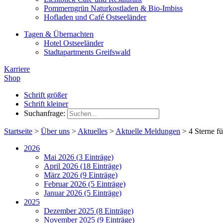
Pommerngrün Naturkostladen & Bio-Imbiss
Hofladen und Café Ostseeländer
Tagen & Übernachten
Hotel Ostseeländer
Stadtapartments Greifswald
Karriere
Shop
Schrift größer
Schrift kleiner
Suchanfrage:
Startseite
>
Über uns
>
Aktuelles
>
Aktuelle Meldungen
>
4 Sterne fü
2026
Mai 2026 (3 Einträge)
April 2026 (18 Einträge)
März 2026 (9 Einträge)
Februar 2026 (5 Einträge)
Januar 2026 (5 Einträge)
2025
Dezember 2025 (8 Einträge)
November 2025 (9 Einträge)