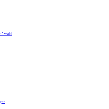
ifswald
ngen