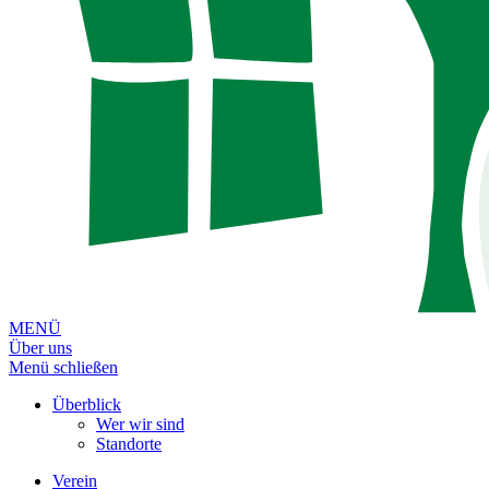
MENÜ
Über uns
Menü schließen
Überblick
Wer wir sind
Standorte
Verein