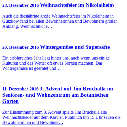
Weihnachtsfeier im Nikolaiheim
28. Dezember 2016
Auch die diesjährige große Weihnachtsfeier im Nikolaiheim in
Gützkow fand bei allen Bewohnerinnen und Bewohnern großen
Anklang. Weihnachtliche…
Wintergemüse und Supersäfte
20. Dezember 2016
Ein erfolgreiches Jahr liegt hinter uns, auch wenn uns einige
Kulturen und das Wetter oft etwas Sorgen machten. Das
Wintergemüse ist geerntet und…
3. Advent mit Jim Bruchalla im
11. Dezember 2016
Senioren- und Wohnzentrum am Botanischen
Garten
Zur Einstimmung zum 3. Advent spielte Jim Bruchalla alte
Weihnachtslieder auf dem Klavier. Pünktlich um 15 Uhr saßen die
Bewohnerinnen und Bewohner…