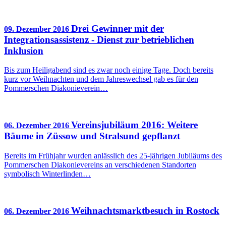
Drei Gewinner mit der
09. Dezember 2016
Integrationsassistenz - Dienst zur betrieblichen
Inklusion
Bis zum Heiligabend sind es zwar noch einige Tage. Doch bereits
kurz vor Weihnachten und dem Jahreswechsel gab es für den
Pommerschen Diakonieverein…
Vereinsjubiläum 2016: Weitere
06. Dezember 2016
Bäume in Züssow und Stralsund gepflanzt
Bereits im Frühjahr wurden anlässlich des 25-jährigen Jubiläums des
Pommerschen Diakonievereins an verschiedenen Standorten
symbolisch Winterlinden…
Weihnachtsmarktbesuch in Rostock
06. Dezember 2016