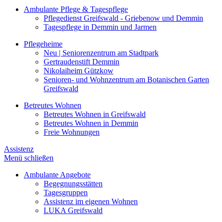
Ambulante Pflege & Tagespflege
Pflegedienst Greifswald - Griebenow und Demmin
Tagespflege in Demmin und Jarmen
Pflegeheime
Neu | Seniorenzentrum am Stadtpark
Gertraudenstift Demmin
Nikolaiheim Gützkow
Senioren- und Wohnzentrum am Botanischen Garten
Greifswald
Betreutes Wohnen
Betreutes Wohnen in Greifswald
Betreutes Wohnen in Demmin
Freie Wohnungen
Assistenz
Menü schließen
Ambulante Angebote
Begegnungsstätten
Tagesgruppen
Assistenz im eigenen Wohnen
LUKA Greifswald