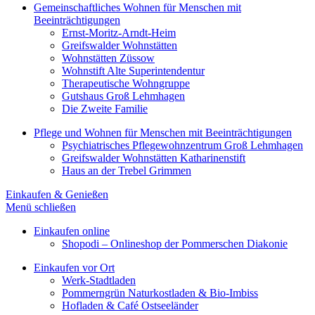
Gemeinschaftliches Wohnen für Menschen mit
Beeinträchtigungen
Ernst-Moritz-Arndt-Heim
Greifswalder Wohnstätten
Wohnstätten Züssow
Wohnstift Alte Superintendentur
Therapeutische Wohngruppe
Gutshaus Groß Lehmhagen
Die Zweite Familie
Pflege und Wohnen für Menschen mit Beeinträchtigungen
Psychiatrisches Pflegewohnzentrum Groß Lehmhagen
Greifswalder Wohnstätten Katharinenstift
Haus an der Trebel Grimmen
Einkaufen & Genießen
Menü schließen
Einkaufen online
Shopodi – Onlineshop der Pommerschen Diakonie
Einkaufen vor Ort
Werk-Stadtladen
Pommerngrün Naturkostladen & Bio-Imbiss
Hofladen & Café Ostseeländer