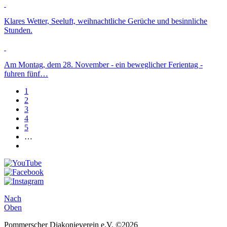
Klares Wetter, Seeluft, weihnachtliche Gerüche und besinnliche
Stunden.
Am Montag, dem 28. November - ein beweglicher Ferientag -
fuhren fünf…
1
2
3
4
5
…
Nach
Oben
Pommerscher Diakonieverein e.V. ©2026