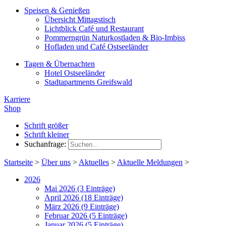
Speisen & Genießen
Übersicht Mittagstisch
Lichtblick Café und Restaurant
Pommerngrün Naturkostladen & Bio-Imbiss
Hofladen und Café Ostseeländer
Tagen & Übernachten
Hotel Ostseeländer
Stadtapartments Greifswald
Karriere
Shop
Schrift größer
Schrift kleiner
Suchanfrage:
Startseite
>
Über uns
>
Aktuelles
>
Aktuelle Meldungen
>
2026
Mai 2026 (3 Einträge)
April 2026 (18 Einträge)
März 2026 (9 Einträge)
Februar 2026 (5 Einträge)
Januar 2026 (5 Einträge)