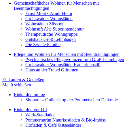
Gemeinschaftliches Wohnen für Menschen mit
Beeinträchtigungen
Ernst-Moritz-Arndt-Heim
Greifswalder Wohnstätten
Wohnstätten Züssow
Wohnstift Alte Superintendentur
Therapeutische Wohngruppe
Gutshaus Groß Lehmhagen
Die Zweite Familie
Pflege und Wohnen für Menschen mit Beeinträchtigungen
Psychiatrisches Pflegewohnzentrum Groß Lehmhagen
Greifswalder Wohnstätten Katharinenstift
Haus an der Trebel Grimmen
Einkaufen & Genießen
Menü schließen
Einkaufen online
Shopodi – Onlineshop der Pommerschen Diakonie
Einkaufen vor Ort
Werk-Stadtladen
Pommerngrün Naturkostladen & Bio-Imbiss
Hofladen & Café Ostseeländer