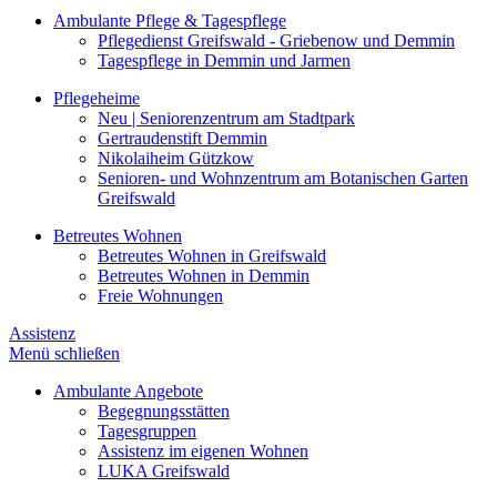
Ambulante Pflege & Tagespflege
Pflegedienst Greifswald - Griebenow und Demmin
Tagespflege in Demmin und Jarmen
Pflegeheime
Neu | Seniorenzentrum am Stadtpark
Gertraudenstift Demmin
Nikolaiheim Gützkow
Senioren- und Wohnzentrum am Botanischen Garten
Greifswald
Betreutes Wohnen
Betreutes Wohnen in Greifswald
Betreutes Wohnen in Demmin
Freie Wohnungen
Assistenz
Menü schließen
Ambulante Angebote
Begegnungsstätten
Tagesgruppen
Assistenz im eigenen Wohnen
LUKA Greifswald