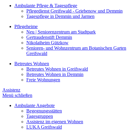
Ambulante Pflege & Tagespflege
Pflegedienst Greifswald - Griebenow und Demmin
Tagespflege in Demmin und Jarmen
Pflegeheime
Neu | Seniorenzentrum am Stadtpark
Gertraudenstift Demmin
Nikolaiheim Gützkow
Senioren- und Wohnzentrum am Botanischen Garten
Greifswald
Betreutes Wohnen
Betreutes Wohnen in Greifswald
Betreutes Wohnen in Demmin
Freie Wohnungen
Assistenz
Menü schließen
Ambulante Angebote
Begegnungsstätten
Tagesgruppen
Assistenz im eigenen Wohnen
LUKA Greifswald