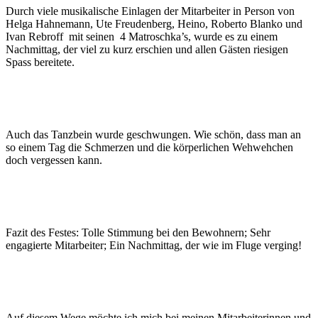
Durch viele musikalische Einlagen der Mitarbeiter in Person von
Helga Hahnemann, Ute Freudenberg, Heino, Roberto Blanko und
Ivan Rebroff mit seinen 4 Matroschka’s, wurde es zu einem
Nachmittag, der viel zu kurz erschien und allen Gästen riesigen
Spass bereitete.
Auch das Tanzbein wurde geschwungen. Wie schön, dass man an
so einem Tag die Schmerzen und die körperlichen Wehwehchen
doch vergessen kann.
Fazit des Festes: Tolle Stimmung bei den Bewohnern; Sehr
engagierte Mitarbeiter; Ein Nachmittag, der wie im Fluge verging!
Auf diesem Wege möchte ich mich bei meinen Mitarbeiterinnen und