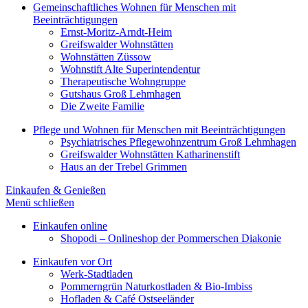
Gemeinschaftliches Wohnen für Menschen mit
Beeinträchtigungen
Ernst-Moritz-Arndt-Heim
Greifswalder Wohnstätten
Wohnstätten Züssow
Wohnstift Alte Superintendentur
Therapeutische Wohngruppe
Gutshaus Groß Lehmhagen
Die Zweite Familie
Pflege und Wohnen für Menschen mit Beeinträchtigungen
Psychiatrisches Pflegewohnzentrum Groß Lehmhagen
Greifswalder Wohnstätten Katharinenstift
Haus an der Trebel Grimmen
Einkaufen & Genießen
Menü schließen
Einkaufen online
Shopodi – Onlineshop der Pommerschen Diakonie
Einkaufen vor Ort
Werk-Stadtladen
Pommerngrün Naturkostladen & Bio-Imbiss
Hofladen & Café Ostseeländer