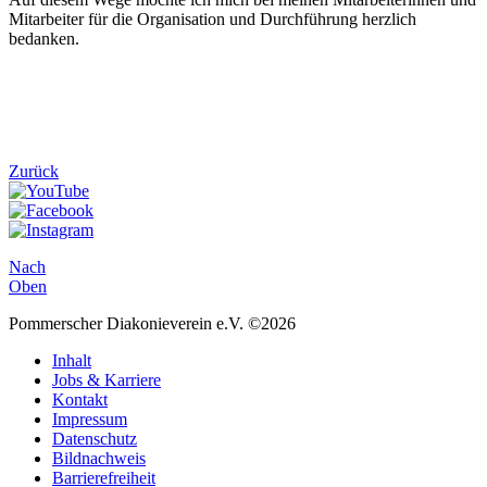
Mitarbeiter für die Organisation und Durchführung herzlich
bedanken.
Zurück
Nach
Oben
Pommerscher Diakonieverein e.V. ©2026
Inhalt
Jobs & Karriere
Kontakt
Impressum
Datenschutz
Bildnachweis
Barrierefreiheit