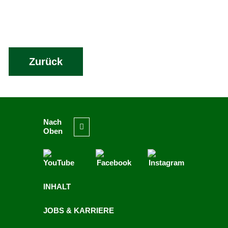
Zurück
Nach
Oben
INHALT
JOBS & KARRIERE