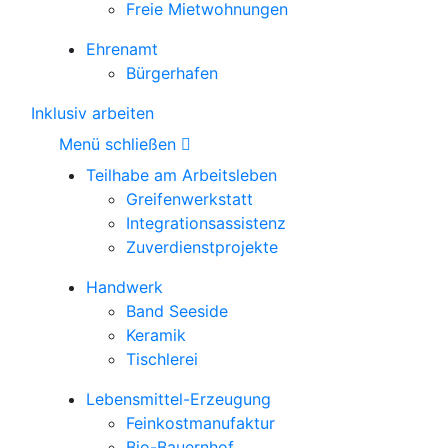
Freie Mietwohnungen
Ehrenamt
Bürgerhafen
Inklusiv arbeiten
Menü schließen
Teilhabe am Arbeitsleben
Greifenwerkstatt
Integrationsassistenz
Zuverdienstprojekte
Handwerk
Band Seeside
Keramik
Tischlerei
Lebensmittel-Erzeugung
Feinkostmanufaktur
Bio-Bauernhof