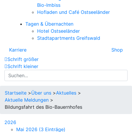
Bio-Imbiss
Hofladen und Café Ostseeländer
Tagen & Übernachten
Hotel Ostseeländer
Stadtapartments Greifswald
Karriere
Shop
Schrift größer
Schrift kleiner
Suchanfrage:
Startseite
>
Über uns
>
Aktuelles
>
Aktuelle Meldungen
>
Bildungsfahrt des Bio-Bauernhofes
2026
Mai 2026 (3 Einträge)