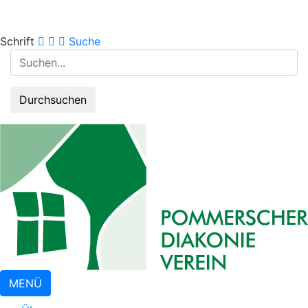
kleiner
normal
größer
Schrift
Suche
Suchanfrage:
Durchsuchen
MENÜ