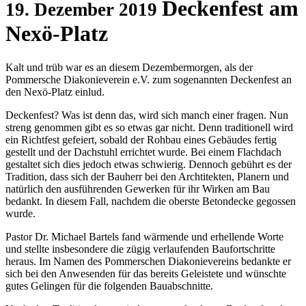
Deckenfest am
19. Dezember 2019
Nexö-Platz
Kalt und trüb war es an diesem Dezembermorgen, als der
Pommersche Diakonieverein e.V. zum sogenannten Deckenfest an
den Nexö-Platz einlud.
Deckenfest? Was ist denn das, wird sich manch einer fragen. Nun
streng genommen gibt es so etwas gar nicht. Denn traditionell wird
ein Richtfest gefeiert, sobald der Rohbau eines Gebäudes fertig
gestellt und der Dachstuhl errichtet wurde. Bei einem Flachdach
gestaltet sich dies jedoch etwas schwierig. Dennoch gebührt es der
Tradition, dass sich der Bauherr bei den Archtitekten, Planern und
natürlich den ausführenden Gewerken für ihr Wirken am Bau
bedankt. In diesem Fall, nachdem die oberste Betondecke gegossen
wurde.
Pastor Dr. Michael Bartels fand wärmende und erhellende Worte
und stellte insbesondere die zügig verlaufenden Baufortschritte
heraus. Im Namen des Pommerschen Diakonievereins bedankte er
sich bei den Anwesenden für das bereits Geleistete und wünschte
gutes Gelingen für die folgenden Bauabschnitte.