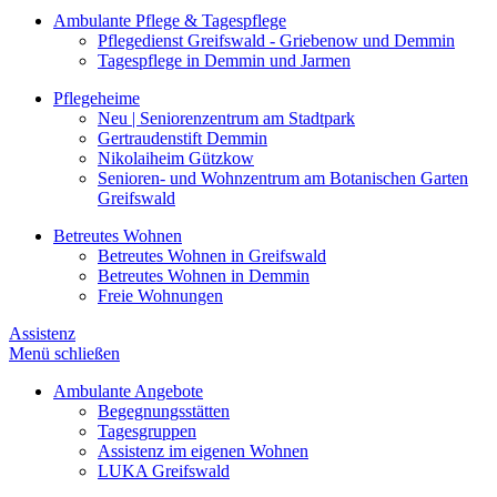
Ambulante Pflege & Tagespflege
Pflegedienst Greifswald - Griebenow und Demmin
Tagespflege in Demmin und Jarmen
Pflegeheime
Neu | Seniorenzentrum am Stadtpark
Gertraudenstift Demmin
Nikolaiheim Gützkow
Senioren- und Wohnzentrum am Botanischen Garten
Greifswald
Betreutes Wohnen
Betreutes Wohnen in Greifswald
Betreutes Wohnen in Demmin
Freie Wohnungen
Assistenz
Menü schließen
Ambulante Angebote
Begegnungsstätten
Tagesgruppen
Assistenz im eigenen Wohnen
LUKA Greifswald