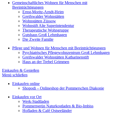
Gemeinschaftliches Wohnen für Menschen mit
Beeinträchtigungen
Ernst-Moritz-Arndt-Heim
Greifswalder Wohnstätten
Wohnstätten Züssow
Wohnstift Alte Superintendentur
Therapeutische Wohngruppe
Gutshaus Groß Lehmhagen
Die Zweite Familie
Pflege und Wohnen für Menschen mit Beeinträchtigungen
Psychiatrisches Pflegewohnzentrum Groß Lehmhagen
Greifswalder Wohnstätten Katharinenstift
Haus an der Trebel Grimmen
Einkaufen & Genießen
Menü schließen
Einkaufen online
Shopodi – Onlineshop der Pommerschen Diakonie
Einkaufen vor Ort
Werk-Stadtladen
Pommerngrün Naturkostladen & Bio-Imbiss
Hofladen & Café Ostseeländer