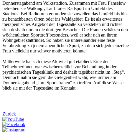
Donnerstagabend am Volksstadion. Zusammen mit Frau Fanselow
betreiben sie Walking-, Lauf- oder Radsport im Umfeld des
Stadions. Bei Radtouren erkunden sie zuweilen das Umfeld bis hin
zu benachbarten Orten oder ins Waldgebiet. Es ist als erweitertes
therapeutisches Angebot der Tagesstätte zu verstehen und richtet
sich deshalb nur an die dortigen Besucher. Die Frauen schätzen den
wöchentlichen Sporttreff besonders, weil er sehr nah an ihrem
Wohngebiet stattfindet. So haben sie untereinander eine feste
Verabredung zu jenem abendlichen Sport, zu dem sich jede einzelne
Frau vielleicht nur schwer motivieren könnte.
Mittlerweile hat sich diese Aktivität gut etabliert. Eine der
Teilnehmerinnen war zwischenzeitlich zur Behandlung in der
psychiatrischen Tagesklinik und deshalb tagsüber nicht im „Steg“.
Dennoch nahm sie gern die Gelegenheit wahr, wie immer am
Donnerstagabend „ihre Sportsfrauen“ zu treffen. Auf diese Weise
blieb sie mit der Tagesstätte im Kontakt.
Zurück