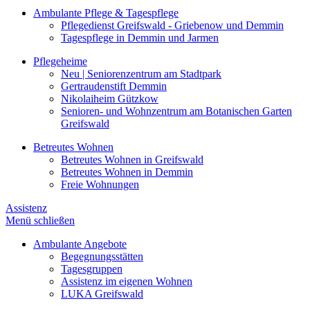
Ambulante Pflege & Tagespflege
Pflegedienst Greifswald - Griebenow und Demmin
Tagespflege in Demmin und Jarmen
Pflegeheime
Neu | Seniorenzentrum am Stadtpark
Gertraudenstift Demmin
Nikolaiheim Gützkow
Senioren- und Wohnzentrum am Botanischen Garten
Greifswald
Betreutes Wohnen
Betreutes Wohnen in Greifswald
Betreutes Wohnen in Demmin
Freie Wohnungen
Assistenz
Menü schließen
Ambulante Angebote
Begegnungsstätten
Tagesgruppen
Assistenz im eigenen Wohnen
LUKA Greifswald