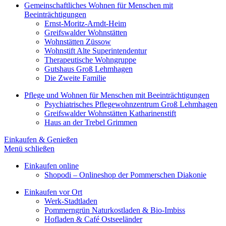
Gemeinschaftliches Wohnen für Menschen mit
Beeinträchtigungen
Ernst-Moritz-Arndt-Heim
Greifswalder Wohnstätten
Wohnstätten Züssow
Wohnstift Alte Superintendentur
Therapeutische Wohngruppe
Gutshaus Groß Lehmhagen
Die Zweite Familie
Pflege und Wohnen für Menschen mit Beeinträchtigungen
Psychiatrisches Pflegewohnzentrum Groß Lehmhagen
Greifswalder Wohnstätten Katharinenstift
Haus an der Trebel Grimmen
Einkaufen & Genießen
Menü schließen
Einkaufen online
Shopodi – Onlineshop der Pommerschen Diakonie
Einkaufen vor Ort
Werk-Stadtladen
Pommerngrün Naturkostladen & Bio-Imbiss
Hofladen & Café Ostseeländer