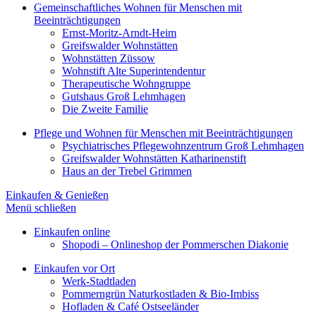
Gemeinschaftliches Wohnen für Menschen mit
Beeinträchtigungen
Ernst-Moritz-Arndt-Heim
Greifswalder Wohnstätten
Wohnstätten Züssow
Wohnstift Alte Superintendentur
Therapeutische Wohngruppe
Gutshaus Groß Lehmhagen
Die Zweite Familie
Pflege und Wohnen für Menschen mit Beeinträchtigungen
Psychiatrisches Pflegewohnzentrum Groß Lehmhagen
Greifswalder Wohnstätten Katharinenstift
Haus an der Trebel Grimmen
Einkaufen & Genießen
Menü schließen
Einkaufen online
Shopodi – Onlineshop der Pommerschen Diakonie
Einkaufen vor Ort
Werk-Stadtladen
Pommerngrün Naturkostladen & Bio-Imbiss
Hofladen & Café Ostseeländer