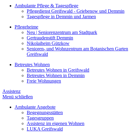
Ambulante Pflege & Tagespflege
Pflegedienst Greifswald - Griebenow und Demmin
Tagespflege in Demmin und Jarmen
Pflegeheime
Neu | Seniorenzentrum am Stadtpark
Gertraudenstift Demmin
Nikolaiheim Gützkow
Senioren- und Wohnzentrum am Botanischen Garten
Greifswald
Betreutes Wohnen
Betreutes Wohnen in Greifswald
Betreutes Wohnen in Demmin
Freie Wohnungen
Assistenz
Menü schließen
Ambulante Angebote
Begegnungsstätten
Tagesgruppen
Assistenz im eigenen Wohnen
LUKA Greifswald