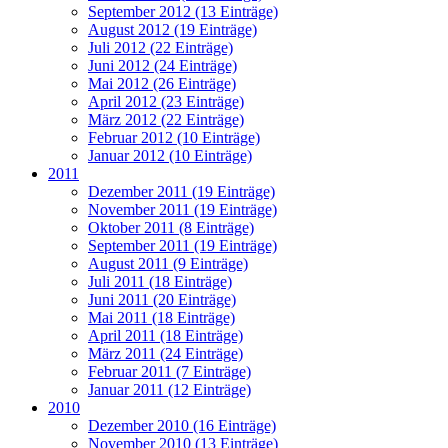
September 2012 (13 Einträge)
August 2012 (19 Einträge)
Juli 2012 (22 Einträge)
Juni 2012 (24 Einträge)
Mai 2012 (26 Einträge)
April 2012 (23 Einträge)
März 2012 (22 Einträge)
Februar 2012 (10 Einträge)
Januar 2012 (10 Einträge)
2011
Dezember 2011 (19 Einträge)
November 2011 (19 Einträge)
Oktober 2011 (8 Einträge)
September 2011 (19 Einträge)
August 2011 (9 Einträge)
Juli 2011 (18 Einträge)
Juni 2011 (20 Einträge)
Mai 2011 (18 Einträge)
April 2011 (18 Einträge)
März 2011 (24 Einträge)
Februar 2011 (7 Einträge)
Januar 2011 (12 Einträge)
2010
Dezember 2010 (16 Einträge)
November 2010 (13 Einträge)