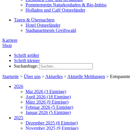
Pommerngrün Naturkostladen & Bio-Imbiss
Hofladen und Café Ostseeländer
Tagen & Übernachten
Hotel Ostseeländer
Stadtapartments Greifswald
Karriere
Shop
Schrift größer
Schrift kleiner
Suchanfrage:
Startseite
>
Über uns
>
Aktuelles
>
Aktuelle Meldungen
>
Entspannte
2026
Mai 2026 (3 Einträge)
April 2026 (18 Einträge)
März 2026 (9 Einträge)
Februar 2026 (5 Einträge)
Januar 2026 (5 Einträge)
2025
Dezember 2025 (8 Einträge)
November 2025 (9 Einträge)