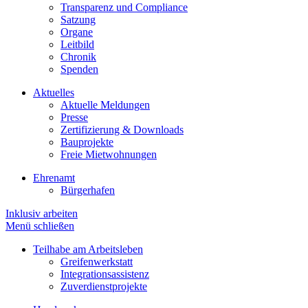
Transparenz und Compliance
Satzung
Organe
Leitbild
Chronik
Spenden
Aktuelles
Aktuelle Meldungen
Presse
Zertifizierung & Downloads
Bauprojekte
Freie Mietwohnungen
Ehrenamt
Bürgerhafen
Inklusiv arbeiten
Menü schließen
Teilhabe am Arbeitsleben
Greifenwerkstatt
Integrationsassistenz
Zuverdienstprojekte