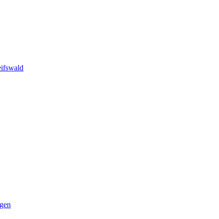
ifswald
ngen