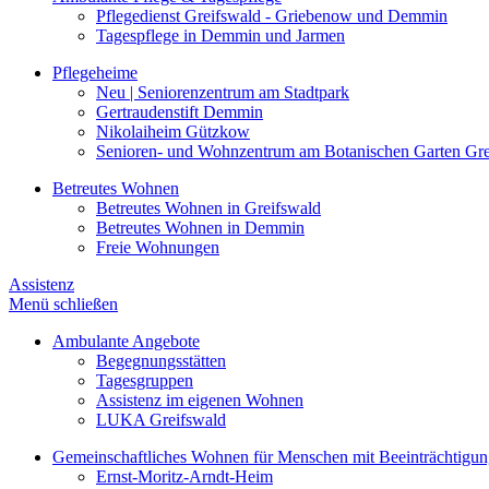
Pflegedienst Greifswald - Griebenow und Demmin
Tagespflege in Demmin und Jarmen
Pflegeheime
Neu | Seniorenzentrum am Stadtpark
Gertraudenstift Demmin
Nikolaiheim Gützkow
Senioren- und Wohnzentrum am Botanischen Garten Gre
Betreutes Wohnen
Betreutes Wohnen in Greifswald
Betreutes Wohnen in Demmin
Freie Wohnungen
Assistenz
Menü schließen
Ambulante Angebote
Begegnungsstätten
Tagesgruppen
Assistenz im eigenen Wohnen
LUKA Greifswald
Gemeinschaftliches Wohnen für Menschen mit Beeinträchtigu
Ernst-Moritz-Arndt-Heim