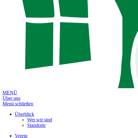
MENÜ
Über uns
Menü schließen
Überblick
Wer wir sind
Standorte
Verein