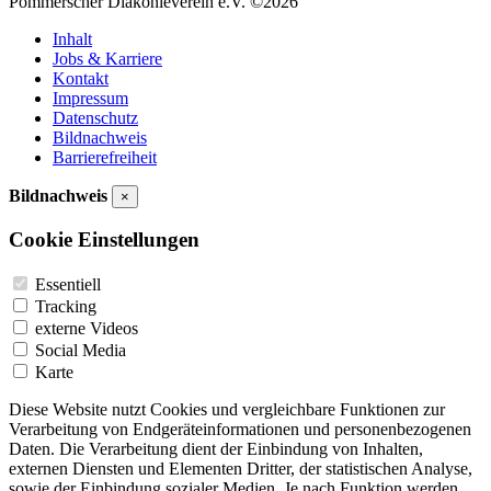
Pommerscher Diakonieverein e.V. ©2026
Inhalt
Jobs & Karriere
Kontakt
Impressum
Datenschutz
Bildnachweis
Barrierefreiheit
Bildnachweis
×
Cookie Einstellungen
Essentiell
Tracking
externe Videos
Social Media
Karte
Diese Website nutzt Cookies und vergleichbare Funktionen zur
Verarbeitung von Endgeräteinformationen und personenbezogenen
Daten. Die Verarbeitung dient der Einbindung von Inhalten,
externen Diensten und Elementen Dritter, der statistischen Analyse,
sowie der Einbindung sozialer Medien. Je nach Funktion werden