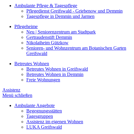
Ambulante Pflege & Tagespflege
Pflegedienst Greifswald - Griebenow und Demmin
Tagespflege in Demmin und Jarmen
Pflegeheime
Neu | Seniorenzentrum am Stadtpark
Gertraudenstift Demmin
Nikolaiheim Gützkow
Senioren- und Wohnzentrum am Botanischen Garten
Greifswald
Betreutes Wohnen
Betreutes Wohnen in Greifswald
Betreutes Wohnen in Demmin
Freie Wohnungen
Assistenz
Menü schließen
Ambulante Angebote
Begegnungsstätten
Tagesgruppen
Assistenz im eigenen Wohnen
LUKA Greifswald