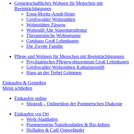
Gemeinschaftliches Wohnen für Menschen mit
Beeinträchtigungen
Ernst-Moritz-Arndt-Heim
Greifswalder Wohnstätten
Wohnstätten Züssow
Wohnstift Alte Superintendentur
Therapeutische Wohngruppe
Gutshaus Groß Lehmhagen
Die Zweite Familie
Pflege und Wohnen für Menschen mit Beeinträchtigungen
Psychiatrisches Pflegewohnzentrum Groß Lehmhagen
Greifswalder Wohnstätten Katharinenstift
Haus an der Trebel Grimmen
Einkaufen & Genießen
Menü schließen
Einkaufen online
Shopodi – Onlineshop der Pommerschen Diakonie
Einkaufen vor Ort
Werk-Stadtladen
Pommerngrün Naturkostladen & Bio-Imbiss
Hofladen & Café Ostseeländer