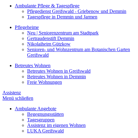
Ambulante Pflege & Tagespflege
Pflegedienst Greifswald - Griebenow und Demmin
Tagespflege in Demmin und Jarmen
Pflegeheime
Neu | Seniorenzentrum am Stadtpark
Gertraudenstift Demmin
Nikolaiheim Gützkow
Senioren- und Wohnzentrum am Botanischen Garten
Greifswald
Betreutes Wohnen
Betreutes Wohnen in Greifswald
Betreutes Wohnen in Demmin
Freie Wohnungen
Assistenz
Menü schließen
Ambulante Angebote
Begegnungsstätten
Tagesgruppen
Assistenz im eigenen Wohnen
LUKA Greifswald