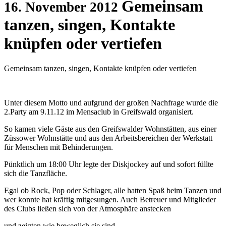
Gemeinsam
16. November 2012
tanzen, singen, Kontakte
knüpfen oder vertiefen
Gemeinsam tanzen, singen, Kontakte knüpfen oder vertiefen
Unter diesem Motto und aufgrund der großen Nachfrage wurde die
2.Party am 9.11.12 im Mensaclub in Greifswald organisiert.
So kamen viele Gäste aus den Greifswalder Wohnstätten, aus einer
Züssower Wohnstätte und aus den Arbeitsbereichen der Werkstatt
für Menschen mit Behinderungen.
Pünktlich um 18:00 Uhr legte der Diskjockey auf und sofort füllte
sich die Tanzfläche.
Egal ob Rock, Pop oder Schlager, alle hatten Spaß beim Tanzen und
wer konnte hat kräftig mitgesungen. Auch Betreuer und Mitglieder
des Clubs ließen sich von der Atmosphäre anstecken
und zeigten wie beweglich sie sind.