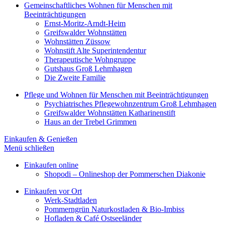
Gemeinschaftliches Wohnen für Menschen mit
Beeinträchtigungen
Ernst-Moritz-Arndt-Heim
Greifswalder Wohnstätten
Wohnstätten Züssow
Wohnstift Alte Superintendentur
Therapeutische Wohngruppe
Gutshaus Groß Lehmhagen
Die Zweite Familie
Pflege und Wohnen für Menschen mit Beeinträchtigungen
Psychiatrisches Pflegewohnzentrum Groß Lehmhagen
Greifswalder Wohnstätten Katharinenstift
Haus an der Trebel Grimmen
Einkaufen & Genießen
Menü schließen
Einkaufen online
Shopodi – Onlineshop der Pommerschen Diakonie
Einkaufen vor Ort
Werk-Stadtladen
Pommerngrün Naturkostladen & Bio-Imbiss
Hofladen & Café Ostseeländer