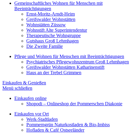
Gemeinschaftliches Wohnen für Menschen mit
Beeinträchtigungen
Ernst-Moritz-Arndt-Heim
Greifswalder Wohnstätten
Wohnstätten Züssow
Wohnstift Alte Superintendentur
Therapeutische Wohngruppe
Gutshaus Groß Lehmhagen
Die Zweite Familie
Pflege und Wohnen für Menschen mit Beeinträchtigungen
Psychiatrisches Pflegewohnzentrum Groß Lehmhagen
Greifswalder Wohnstätten Katharinenstift
Haus an der Trebel Grimmen
Einkaufen & Genießen
Menü schließen
Einkaufen online
Shopodi – Onlineshop der Pommerschen Diakonie
Einkaufen vor Ort
Werk-Stadtladen
Pommerngrün Naturkostladen & Bio-Imbiss
Hofladen & Café Ostseeländer