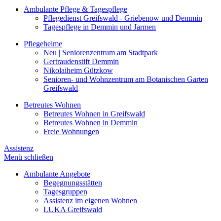
Ambulante Pflege & Tagespflege
Pflegedienst Greifswald - Griebenow und Demmin
Tagespflege in Demmin und Jarmen
Pflegeheime
Neu | Seniorenzentrum am Stadtpark
Gertraudenstift Demmin
Nikolaiheim Gützkow
Senioren- und Wohnzentrum am Botanischen Garten
Greifswald
Betreutes Wohnen
Betreutes Wohnen in Greifswald
Betreutes Wohnen in Demmin
Freie Wohnungen
Assistenz
Menü schließen
Ambulante Angebote
Begegnungsstätten
Tagesgruppen
Assistenz im eigenen Wohnen
LUKA Greifswald