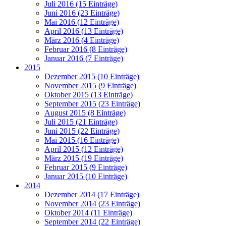
Juli 2016 (15 Einträge)
Juni 2016 (23 Einträge)
Mai 2016 (12 Einträge)
April 2016 (13 Einträge)
März 2016 (4 Einträge)
Februar 2016 (8 Einträge)
Januar 2016 (7 Einträge)
2015
Dezember 2015 (10 Einträge)
November 2015 (9 Einträge)
Oktober 2015 (13 Einträge)
September 2015 (23 Einträge)
August 2015 (8 Einträge)
Juli 2015 (21 Einträge)
Juni 2015 (22 Einträge)
Mai 2015 (16 Einträge)
April 2015 (12 Einträge)
März 2015 (19 Einträge)
Februar 2015 (9 Einträge)
Januar 2015 (10 Einträge)
2014
Dezember 2014 (17 Einträge)
November 2014 (23 Einträge)
Oktober 2014 (11 Einträge)
September 2014 (22 Einträge)