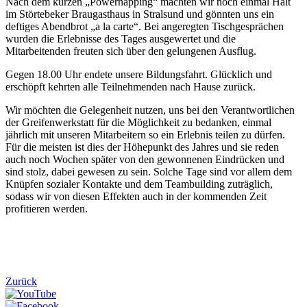
Nach dem kurzen „Powernapping“ machten wir noch einmal Halt
im Störtebeker Braugasthaus in Stralsund und gönnten uns ein
deftiges Abendbrot „a la carte“. Bei angeregten Tischgesprächen
wurden die Erlebnisse des Tages ausgewertet und die
Mitarbeitenden freuten sich über den gelungenen Ausflug.
Gegen 18.00 Uhr endete unsere Bildungsfahrt. Glücklich und
erschöpft kehrten alle Teilnehmenden nach Hause zurück.
Wir möchten die Gelegenheit nutzen, uns bei den Verantwortlichen
der Greifenwerkstatt für die Möglichkeit zu bedanken, einmal
jährlich mit unseren Mitarbeitern so ein Erlebnis teilen zu dürfen.
Für die meisten ist dies der Höhepunkt des Jahres und sie reden
auch noch Wochen später von den gewonnenen Eindrücken und
sind stolz, dabei gewesen zu sein. Solche Tage sind vor allem dem
Knüpfen sozialer Kontakte und dem Teambuilding zuträglich,
sodass wir von diesen Effekten auch in der kommenden Zeit
profitieren werden.
Zurück