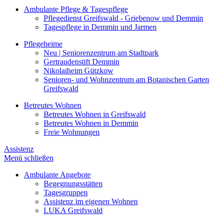
Ambulante Pflege & Tagespflege
Pflegedienst Greifswald - Griebenow und Demmin
Tagespflege in Demmin und Jarmen
Pflegeheime
Neu | Seniorenzentrum am Stadtpark
Gertraudenstift Demmin
Nikolaiheim Gützkow
Senioren- und Wohnzentrum am Botanischen Garten
Greifswald
Betreutes Wohnen
Betreutes Wohnen in Greifswald
Betreutes Wohnen in Demmin
Freie Wohnungen
Assistenz
Menü schließen
Ambulante Angebote
Begegnungsstätten
Tagesgruppen
Assistenz im eigenen Wohnen
LUKA Greifswald