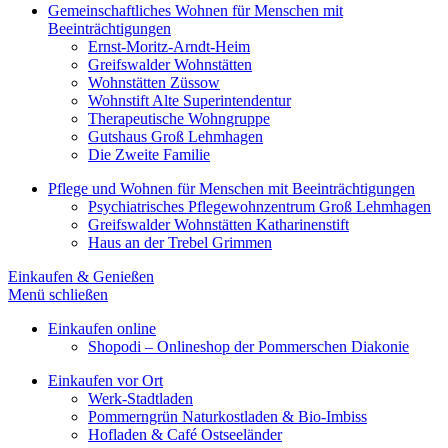
Gemeinschaftliches Wohnen für Menschen mit
Beeinträchtigungen
Ernst-Moritz-Arndt-Heim
Greifswalder Wohnstätten
Wohnstätten Züssow
Wohnstift Alte Superintendentur
Therapeutische Wohngruppe
Gutshaus Groß Lehmhagen
Die Zweite Familie
Pflege und Wohnen für Menschen mit Beeinträchtigungen
Psychiatrisches Pflegewohnzentrum Groß Lehmhagen
Greifswalder Wohnstätten Katharinenstift
Haus an der Trebel Grimmen
Einkaufen & Genießen
Menü schließen
Einkaufen online
Shopodi – Onlineshop der Pommerschen Diakonie
Einkaufen vor Ort
Werk-Stadtladen
Pommerngrün Naturkostladen & Bio-Imbiss
Hofladen & Café Ostseeländer