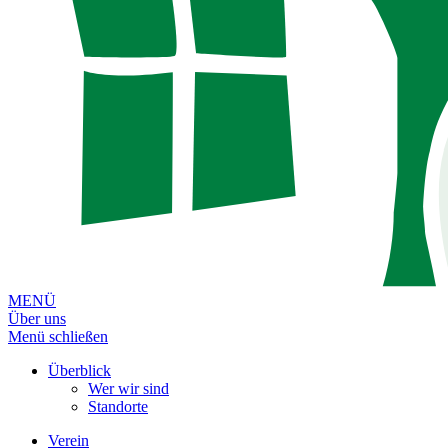
MENÜ
Über uns
Menü schließen
Überblick
Wer wir sind
Standorte
Verein