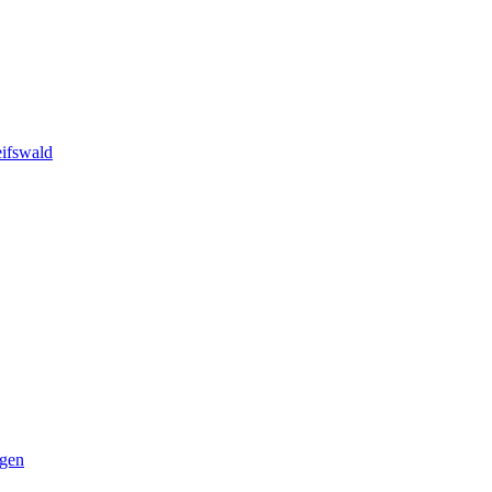
ifswald
ngen