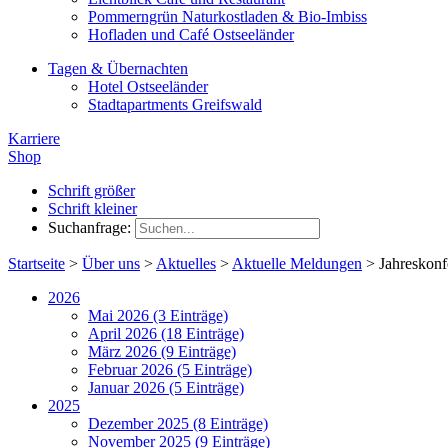
Pommerngrün Naturkostladen & Bio-Imbiss
Hofladen und Café Ostseeländer
Tagen & Übernachten
Hotel Ostseeländer
Stadtapartments Greifswald
Karriere
Shop
Schrift größer
Schrift kleiner
Suchanfrage:
Startseite
>
Über uns
>
Aktuelles
>
Aktuelle Meldungen
>
Jahreskonf
2026
Mai 2026 (3 Einträge)
April 2026 (18 Einträge)
März 2026 (9 Einträge)
Februar 2026 (5 Einträge)
Januar 2026 (5 Einträge)
2025
Dezember 2025 (8 Einträge)
November 2025 (9 Einträge)