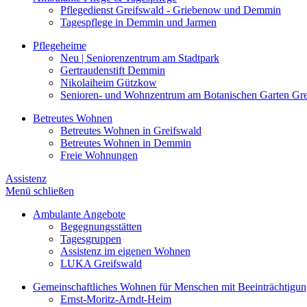
Pflegedienst Greifswald - Griebenow und Demmin
Tagespflege in Demmin und Jarmen
Pflegeheime
Neu | Seniorenzentrum am Stadtpark
Gertraudenstift Demmin
Nikolaiheim Gützkow
Senioren- und Wohnzentrum am Botanischen Garten Gre
Betreutes Wohnen
Betreutes Wohnen in Greifswald
Betreutes Wohnen in Demmin
Freie Wohnungen
Assistenz
Menü schließen
Ambulante Angebote
Begegnungsstätten
Tagesgruppen
Assistenz im eigenen Wohnen
LUKA Greifswald
Gemeinschaftliches Wohnen für Menschen mit Beeinträchtigu
Ernst-Moritz-Arndt-Heim