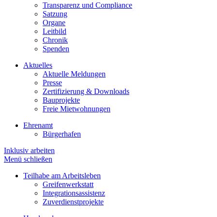
Transparenz und Compliance
Satzung
Organe
Leitbild
Chronik
Spenden
Aktuelles
Aktuelle Meldungen
Presse
Zertifizierung & Downloads
Bauprojekte
Freie Mietwohnungen
Ehrenamt
Bürgerhafen
Inklusiv arbeiten
Menü schließen
Teilhabe am Arbeitsleben
Greifenwerkstatt
Integrationsassistenz
Zuverdienstprojekte