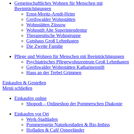
Gemeinschaftliches Wohnen für Menschen mit
Beeinträchtigungen
Ernst-Moritz-Arndt-Heim
Greifswalder Wohnstätten
Wohnstätten Züssow
Wohnstift Alte Superintendentur
Therapeutische Wohngruppe
Gutshaus Groß Lehmhagen
Die Zweite Familie
Pflege und Wohnen für Menschen mit Beeinträchtigungen
Psychiatrisches Pflegewohnzentrum Groß Lehmhagen
Greifswalder Wohnstätten Katharinenstift
Haus an der Trebel Grimmen
Einkaufen & Genießen
Menü schließen
Einkaufen online
Shopodi – Onlineshop der Pommerschen Diakonie
Einkaufen vor Ort
Werk-Stadtladen
Pommerngrün Naturkostladen & Bio-Imbiss
Hofladen & Café Ostseeländer