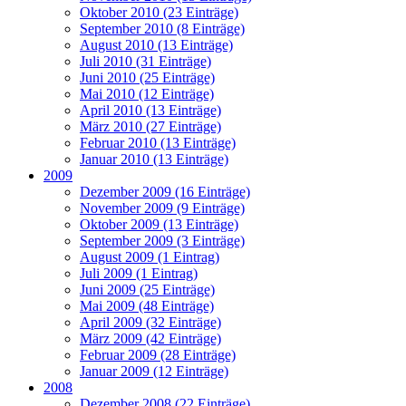
Oktober 2010 (23 Einträge)
September 2010 (8 Einträge)
August 2010 (13 Einträge)
Juli 2010 (31 Einträge)
Juni 2010 (25 Einträge)
Mai 2010 (12 Einträge)
April 2010 (13 Einträge)
März 2010 (27 Einträge)
Februar 2010 (13 Einträge)
Januar 2010 (13 Einträge)
2009
Dezember 2009 (16 Einträge)
November 2009 (9 Einträge)
Oktober 2009 (13 Einträge)
September 2009 (3 Einträge)
August 2009 (1 Eintrag)
Juli 2009 (1 Eintrag)
Juni 2009 (25 Einträge)
Mai 2009 (48 Einträge)
April 2009 (32 Einträge)
März 2009 (42 Einträge)
Februar 2009 (28 Einträge)
Januar 2009 (12 Einträge)
2008
Dezember 2008 (22 Einträge)