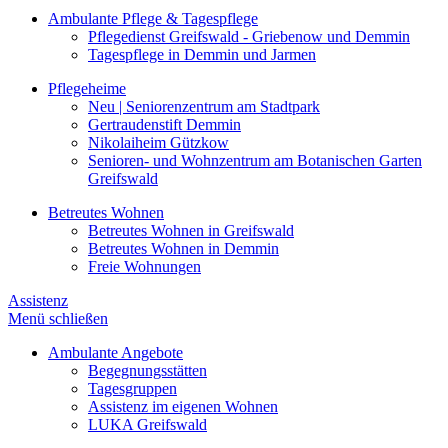
Ambulante Pflege & Tagespflege
Pflegedienst Greifswald - Griebenow und Demmin
Tagespflege in Demmin und Jarmen
Pflegeheime
Neu | Seniorenzentrum am Stadtpark
Gertraudenstift Demmin
Nikolaiheim Gützkow
Senioren- und Wohnzentrum am Botanischen Garten
Greifswald
Betreutes Wohnen
Betreutes Wohnen in Greifswald
Betreutes Wohnen in Demmin
Freie Wohnungen
Assistenz
Menü schließen
Ambulante Angebote
Begegnungsstätten
Tagesgruppen
Assistenz im eigenen Wohnen
LUKA Greifswald