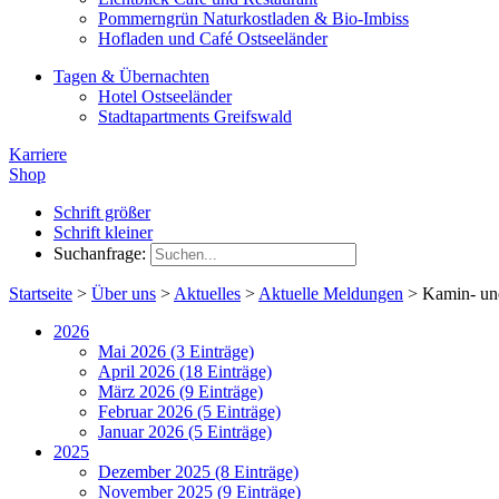
Pommerngrün Naturkostladen & Bio-Imbiss
Hofladen und Café Ostseeländer
Tagen & Übernachten
Hotel Ostseeländer
Stadtapartments Greifswald
Karriere
Shop
Schrift größer
Schrift kleiner
Suchanfrage:
Startseite
>
Über uns
>
Aktuelles
>
Aktuelle Meldungen
>
Kamin- un
2026
Mai 2026 (3 Einträge)
April 2026 (18 Einträge)
März 2026 (9 Einträge)
Februar 2026 (5 Einträge)
Januar 2026 (5 Einträge)
2025
Dezember 2025 (8 Einträge)
November 2025 (9 Einträge)