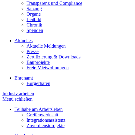
Transparenz und Compliance
Satzung
Organe
Leitbild
Chronik
Spenden
Aktuelles
Aktuelle Meldungen
Presse
Zertifizierung & Downloads
Bauprojekte
Freie Mietwohnungen
Ehrenamt
Bürgerhafen
Inklusiv arbeiten
Menü schließen
Teilhabe am Arbeitsleben
Greifenwerkstatt
Integrationsassistenz
Zuverdienstprojekte