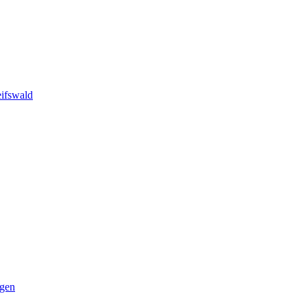
ifswald
ngen