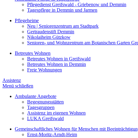
Pflegedienst Greifswald - Griebenow und Demmin
Tagespflege in Demmin und Jarmen
Pflegeheime
Neu | Seniorenzentrum am Stadtpark
Gertraudenstift Demmin
Nikolaiheim Gützkow
Senioren- und Wohnzentrum am Botanischen Garten Gre
Betreutes Wohnen
Betreutes Wohnen in Greifswald
Betreutes Wohnen in Demmin
Freie Wohnungen
Assistenz
Menü schließen
Ambulante Angebote
Begegnungsstätten
Tagesgruppen
Assistenz im eigenen Wohnen
LUKA Greifswald
Gemeinschaftliches Wohnen für Menschen mit Beeinträchtigu
Ernst-Moritz-Arndt-Heim