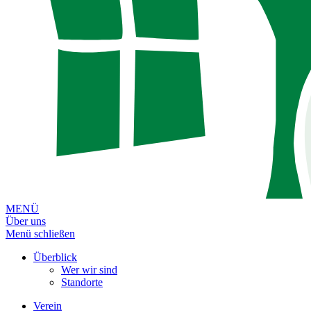
MENÜ
Über uns
Menü schließen
Überblick
Wer wir sind
Standorte
Verein