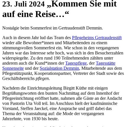
„Kommen Sie mit
23. Juli 2024
auf eine Reise…“
Nostalgie beim Sommerfest im Gertraudenstift Demmin.
Auch in diesem Jahr lud das Team des
Pflegeheims Gertraudenstift
wieder alle Bewohner*innen und Mitarbeitenden zu einem
stimmungsvollen Sommerfest ein. Wie schon in den vergangenen
Jahren war das Interesse sehr hoch, was sich in den Besucherzahlen
widerspiegelte. Zu den rund 190 Teilnehmenden zählten unter
anderem auch die Kund*innen der
Tagespflege
, der
Tagesstätte
Sonnenseite
und der
Sozialstation Demmin
, Mitarbeitende aus dem
Pflegestützpunkt, Kooperationspartner, Vertreter der Stadt sowie des
Geschäftsbereichs
pflegen
.
Nachdem die Einrichtungsleitung Birgitt Küthe mit einigen
Begrüßungsworten den bunten Nachmittag auf dem Innenhof der
Pflegeeinrichtung eröffnet hatte, nahmen alle Gäste an der Andacht
von Pastorin Uta Voll teil. Im Anschluss hielt der kaufmännische
Vorstand, Steffen Jaeckel, eine Ansprache und griff dabei das
Thema der Veranstaltung auf: die Mode der vergangenen
Jahrzehnte, von 1930 bis heute.