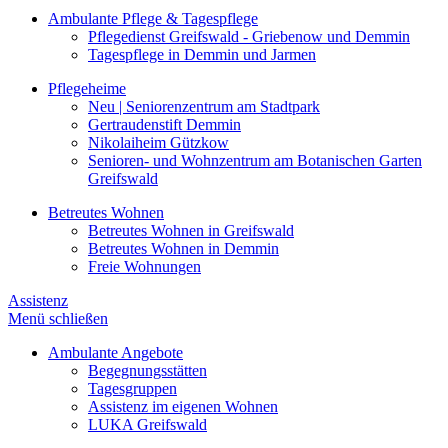
Ambulante Pflege & Tagespflege
Pflegedienst Greifswald - Griebenow und Demmin
Tagespflege in Demmin und Jarmen
Pflegeheime
Neu | Seniorenzentrum am Stadtpark
Gertraudenstift Demmin
Nikolaiheim Gützkow
Senioren- und Wohnzentrum am Botanischen Garten
Greifswald
Betreutes Wohnen
Betreutes Wohnen in Greifswald
Betreutes Wohnen in Demmin
Freie Wohnungen
Assistenz
Menü schließen
Ambulante Angebote
Begegnungsstätten
Tagesgruppen
Assistenz im eigenen Wohnen
LUKA Greifswald