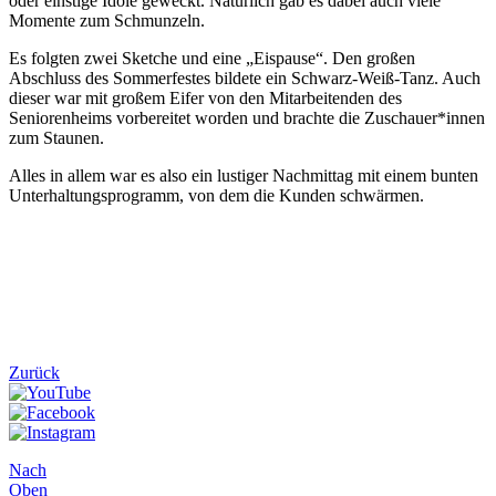
oder einstige Idole geweckt. Natürlich gab es dabei auch viele
Momente zum Schmunzeln.
Es folgten zwei Sketche und eine „Eispause“. Den großen
Abschluss des Sommerfestes bildete ein Schwarz-Weiß-Tanz. Auch
dieser war mit großem Eifer von den Mitarbeitenden des
Seniorenheims vorbereitet worden und brachte die Zuschauer*innen
zum Staunen.
Alles in allem war es also ein lustiger Nachmittag mit einem bunten
Unterhaltungsprogramm, von dem die Kunden schwärmen.
Zurück
Nach
Oben