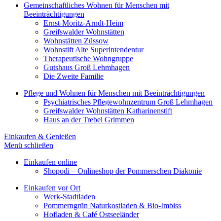
Gemeinschaftliches Wohnen für Menschen mit
Beeinträchtigungen
Ernst-Moritz-Arndt-Heim
Greifswalder Wohnstätten
Wohnstätten Züssow
Wohnstift Alte Superintendentur
Therapeutische Wohngruppe
Gutshaus Groß Lehmhagen
Die Zweite Familie
Pflege und Wohnen für Menschen mit Beeinträchtigungen
Psychiatrisches Pflegewohnzentrum Groß Lehmhagen
Greifswalder Wohnstätten Katharinenstift
Haus an der Trebel Grimmen
Einkaufen & Genießen
Menü schließen
Einkaufen online
Shopodi – Onlineshop der Pommerschen Diakonie
Einkaufen vor Ort
Werk-Stadtladen
Pommerngrün Naturkostladen & Bio-Imbiss
Hofladen & Café Ostseeländer