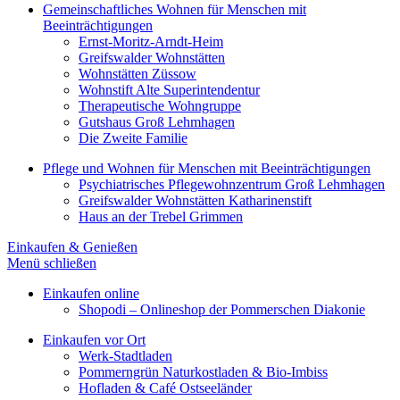
Gemeinschaftliches Wohnen für Menschen mit
Beeinträchtigungen
Ernst-Moritz-Arndt-Heim
Greifswalder Wohnstätten
Wohnstätten Züssow
Wohnstift Alte Superintendentur
Therapeutische Wohngruppe
Gutshaus Groß Lehmhagen
Die Zweite Familie
Pflege und Wohnen für Menschen mit Beeinträchtigungen
Psychiatrisches Pflegewohnzentrum Groß Lehmhagen
Greifswalder Wohnstätten Katharinenstift
Haus an der Trebel Grimmen
Einkaufen & Genießen
Menü schließen
Einkaufen online
Shopodi – Onlineshop der Pommerschen Diakonie
Einkaufen vor Ort
Werk-Stadtladen
Pommerngrün Naturkostladen & Bio-Imbiss
Hofladen & Café Ostseeländer