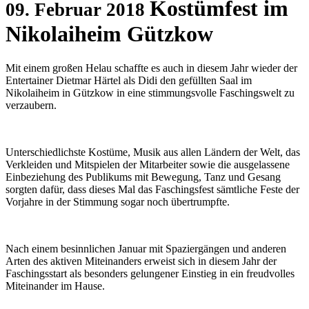
Kostümfest im
09. Februar 2018
Nikolaiheim Gützkow
Mit einem großen Helau schaffte es auch in diesem Jahr wieder der
Entertainer Dietmar Härtel als Didi den gefüllten Saal im
Nikolaiheim in Gützkow in eine stimmungsvolle Faschingswelt zu
verzaubern.
Unterschiedlichste Kostüme, Musik aus allen Ländern der Welt, das
Verkleiden und Mitspielen der Mitarbeiter sowie die ausgelassene
Einbeziehung des Publikums mit Bewegung, Tanz und Gesang
sorgten dafür, dass dieses Mal das Faschingsfest sämtliche Feste der
Vorjahre in der Stimmung sogar noch übertrumpfte.
Nach einem besinnlichen Januar mit Spaziergängen und anderen
Arten des aktiven Miteinanders erweist sich in diesem Jahr der
Faschingsstart als besonders gelungener Einstieg in ein freudvolles
Miteinander im Hause.