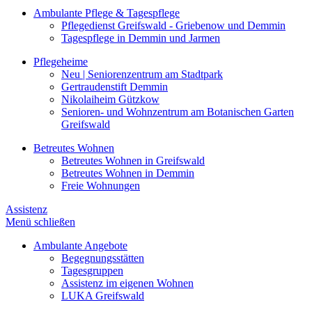
Ambulante Pflege & Tagespflege
Pflegedienst Greifswald - Griebenow und Demmin
Tagespflege in Demmin und Jarmen
Pflegeheime
Neu | Seniorenzentrum am Stadtpark
Gertraudenstift Demmin
Nikolaiheim Gützkow
Senioren- und Wohnzentrum am Botanischen Garten
Greifswald
Betreutes Wohnen
Betreutes Wohnen in Greifswald
Betreutes Wohnen in Demmin
Freie Wohnungen
Assistenz
Menü schließen
Ambulante Angebote
Begegnungsstätten
Tagesgruppen
Assistenz im eigenen Wohnen
LUKA Greifswald