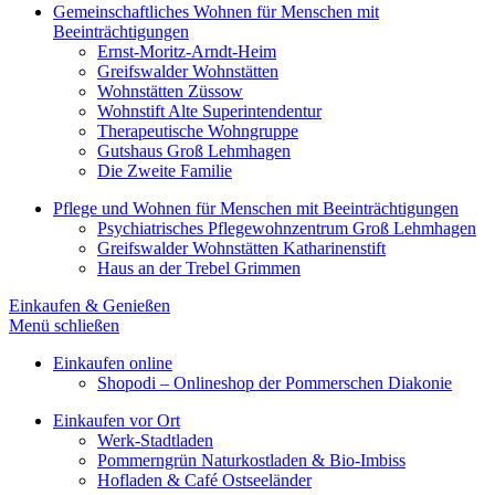
Gemeinschaftliches Wohnen für Menschen mit
Beeinträchtigungen
Ernst-Moritz-Arndt-Heim
Greifswalder Wohnstätten
Wohnstätten Züssow
Wohnstift Alte Superintendentur
Therapeutische Wohngruppe
Gutshaus Groß Lehmhagen
Die Zweite Familie
Pflege und Wohnen für Menschen mit Beeinträchtigungen
Psychiatrisches Pflegewohnzentrum Groß Lehmhagen
Greifswalder Wohnstätten Katharinenstift
Haus an der Trebel Grimmen
Einkaufen & Genießen
Menü schließen
Einkaufen online
Shopodi – Onlineshop der Pommerschen Diakonie
Einkaufen vor Ort
Werk-Stadtladen
Pommerngrün Naturkostladen & Bio-Imbiss
Hofladen & Café Ostseeländer