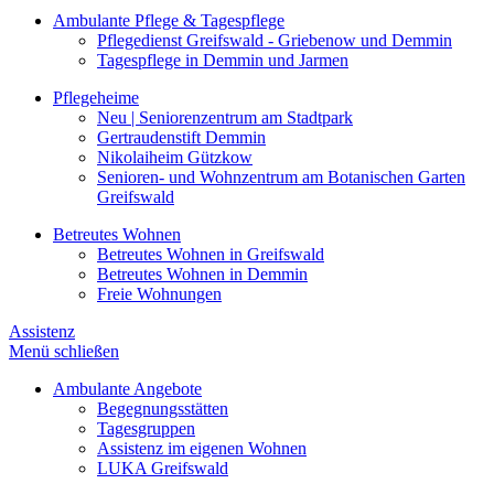
Ambulante Pflege & Tagespflege
Pflegedienst Greifswald - Griebenow und Demmin
Tagespflege in Demmin und Jarmen
Pflegeheime
Neu | Seniorenzentrum am Stadtpark
Gertraudenstift Demmin
Nikolaiheim Gützkow
Senioren- und Wohnzentrum am Botanischen Garten
Greifswald
Betreutes Wohnen
Betreutes Wohnen in Greifswald
Betreutes Wohnen in Demmin
Freie Wohnungen
Assistenz
Menü schließen
Ambulante Angebote
Begegnungsstätten
Tagesgruppen
Assistenz im eigenen Wohnen
LUKA Greifswald