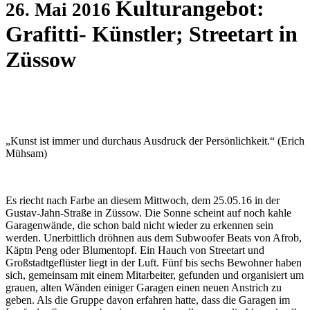
Kulturangebot:
26. Mai 2016
Grafitti- Künstler; Streetart in
Züssow
„Kunst ist immer und durchaus Ausdruck der Persönlichkeit.“ (Erich
Mühsam)
Es riecht nach Farbe an diesem Mittwoch, dem 25.05.16 in der
Gustav-Jahn-Straße in Züssow. Die Sonne scheint auf noch kahle
Garagenwände, die schon bald nicht wieder zu erkennen sein
werden. Unerbittlich dröhnen aus dem Subwoofer Beats von Afrob,
Käptn Peng oder Blumentopf. Ein Hauch von Streetart und
Großstadtgeflüster liegt in der Luft. Fünf bis sechs Bewohner haben
sich, gemeinsam mit einem Mitarbeiter, gefunden und organisiert um
grauen, alten Wänden einiger Garagen einen neuen Anstrich zu
geben. Als die Gruppe davon erfahren hatte, dass die Garagen im