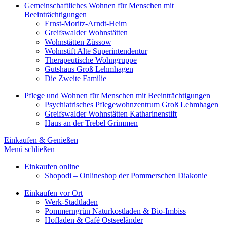
Gemeinschaftliches Wohnen für Menschen mit
Beeinträchtigungen
Ernst-Moritz-Arndt-Heim
Greifswalder Wohnstätten
Wohnstätten Züssow
Wohnstift Alte Superintendentur
Therapeutische Wohngruppe
Gutshaus Groß Lehmhagen
Die Zweite Familie
Pflege und Wohnen für Menschen mit Beeinträchtigungen
Psychiatrisches Pflegewohnzentrum Groß Lehmhagen
Greifswalder Wohnstätten Katharinenstift
Haus an der Trebel Grimmen
Einkaufen & Genießen
Menü schließen
Einkaufen online
Shopodi – Onlineshop der Pommerschen Diakonie
Einkaufen vor Ort
Werk-Stadtladen
Pommerngrün Naturkostladen & Bio-Imbiss
Hofladen & Café Ostseeländer