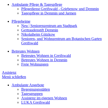
Ambulante Pflege & Tagespflege
Pflegedienst Greifswald - Griebenow und Demmin
Tagespflege in Demmin und Jarmen
Pflegeheime
Neu | Seniorenzentrum am Stadtpark
Gertraudenstift Demmin
Nikolaiheim Gützkow
Senioren- und Wohnzentrum am Botanischen Garten
Greifswald
Betreutes Wohnen
Betreutes Wohnen in Greifswald
Betreutes Wohnen in Demmin
Freie Wohnungen
Assistenz
Menü schließen
Ambulante Angebote
Begegnungsstätten
Tagesgruppen
Assistenz im eigenen Wohnen
LUKA Greifswald