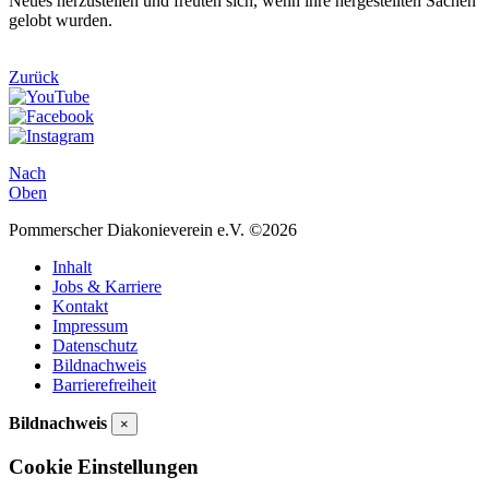
Neues herzustellen und freuten sich, wenn ihre hergestellten Sachen
gelobt wurden.
Zurück
Nach
Oben
Pommerscher Diakonieverein e.V. ©2026
Inhalt
Jobs & Karriere
Kontakt
Impressum
Datenschutz
Bildnachweis
Barrierefreiheit
Bildnachweis
×
Cookie Einstellungen