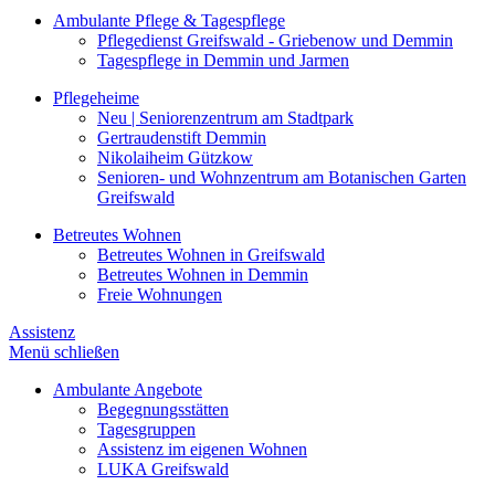
Ambulante Pflege & Tagespflege
Pflegedienst Greifswald - Griebenow und Demmin
Tagespflege in Demmin und Jarmen
Pflegeheime
Neu | Seniorenzentrum am Stadtpark
Gertraudenstift Demmin
Nikolaiheim Gützkow
Senioren- und Wohnzentrum am Botanischen Garten
Greifswald
Betreutes Wohnen
Betreutes Wohnen in Greifswald
Betreutes Wohnen in Demmin
Freie Wohnungen
Assistenz
Menü schließen
Ambulante Angebote
Begegnungsstätten
Tagesgruppen
Assistenz im eigenen Wohnen
LUKA Greifswald