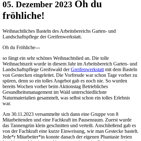
Oh du
05. Dezember 2023
fröhliche!
Weihnachtliches Basteln des Arbeitsbereichs Garten- und
Landschaftspflege der Greifenwerkstatt.
Oh du Fröhliche---
so fängt ein sehr schönes Weihnachtslied an. Die tolle
Weihnachtszeit wurde in diesem Jahr im Arbeitsbereich Garten- und
Landschaftspflege Greifswald der
Greifenwerkstatt
mit dem Basteln
von Gestecken eingeleitet. Die Vorfreude war schon Tage vorher zu
spüren, denn so ein tolles Angebot gab es noch nie. So wurden
bereits Wochen vorher beim Aktionstag Betriebliches
Gesundheitsmanagement im Wald unterschiedlichste
Naturmaterialien gesammelt, was selbst schon ein tolles Erlebnis
war.
Am 30.11.2023 versammelte sich dann eine Gruppe von 8
Mitarbeitenden und eine Fachkraft im Pausenraum. Zuerst wurde
das Tannengrün klein geschnitten und verteilt. Anschließend gab es
von der Fachkraft eine kurze Einweisung, wie man Gestecke bastelt.
Jede*r Mitarbeiter*in konnte danach der eigenen Phantasie freien