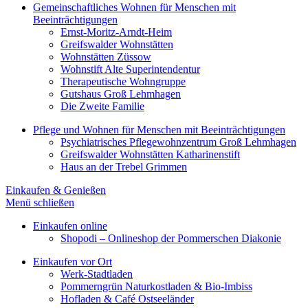
Gemeinschaftliches Wohnen für Menschen mit
Beeinträchtigungen
Ernst-Moritz-Arndt-Heim
Greifswalder Wohnstätten
Wohnstätten Züssow
Wohnstift Alte Superintendentur
Therapeutische Wohngruppe
Gutshaus Groß Lehmhagen
Die Zweite Familie
Pflege und Wohnen für Menschen mit Beeinträchtigungen
Psychiatrisches Pflegewohnzentrum Groß Lehmhagen
Greifswalder Wohnstätten Katharinenstift
Haus an der Trebel Grimmen
Einkaufen & Genießen
Menü schließen
Einkaufen online
Shopodi – Onlineshop der Pommerschen Diakonie
Einkaufen vor Ort
Werk-Stadtladen
Pommerngrün Naturkostladen & Bio-Imbiss
Hofladen & Café Ostseeländer